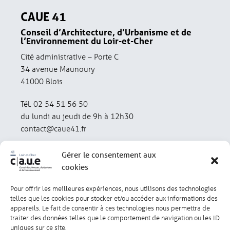
CAUE 41
Conseil d’Architecture, d’Urbanisme et de
l’Environnement du Loir-et-Cher
Cité administrative – Porte C
34 avenue Maunoury
41000 Blois
Tél. 02 54 51 56 50
du lundi au jeudi de 9h à 12h30
contact@caue41.fr
Gérer le consentement aux
cookies
Pour offrir les meilleures expériences, nous utilisons des technologies
Mentions légales
Politique de confidentialité
telles que les cookies pour stocker et/ou accéder aux informations des
appareils. Le fait de consentir à ces technologies nous permettra de
traiter des données telles que le comportement de navigation ou les ID
Lexique
Réalisation : olivgraphic.com
uniques sur ce site.