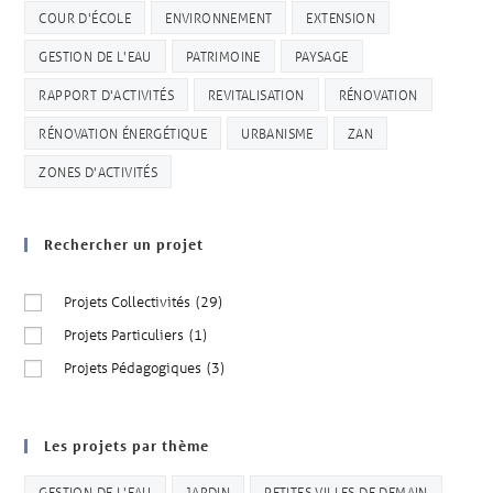
COUR D'ÉCOLE
ENVIRONNEMENT
EXTENSION
GESTION DE L'EAU
PATRIMOINE
PAYSAGE
RAPPORT D'ACTIVITÉS
REVITALISATION
RÉNOVATION
RÉNOVATION ÉNERGÉTIQUE
URBANISME
ZAN
ZONES D'ACTIVITÉS
Rechercher un projet
Projets Collectivités
(29)
Projets Particuliers
(1)
Projets Pédagogiques
(3)
Les projets par thème
GESTION DE L'EAU
JARDIN
PETITES VILLES DE DEMAIN