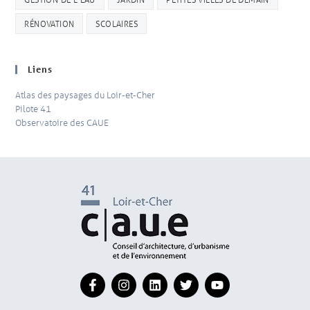
RÉNOVATION
SCOLAIRES
Liens
Atlas des paysages du Loir-et-Cher
Pilote 41
Observatoire des CAUE