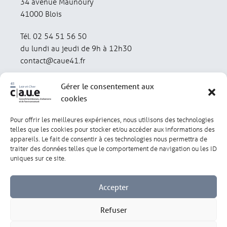
34 avenue Maunoury
41000 Blois
Tél. 02 54 51 56 50
du lundi au jeudi de 9h à 12h30
contact@caue41.fr
Gérer le consentement aux
cookies
Pour offrir les meilleures expériences, nous utilisons des technologies
Mentions légales
Politique de confidentialité
telles que les cookies pour stocker et/ou accéder aux informations des
appareils. Le fait de consentir à ces technologies nous permettra de
traiter des données telles que le comportement de navigation ou les ID
Lexique
Réalisation : olivgraphic.com
uniques sur ce site.
Accepter
Refuser
Gérer les cookies