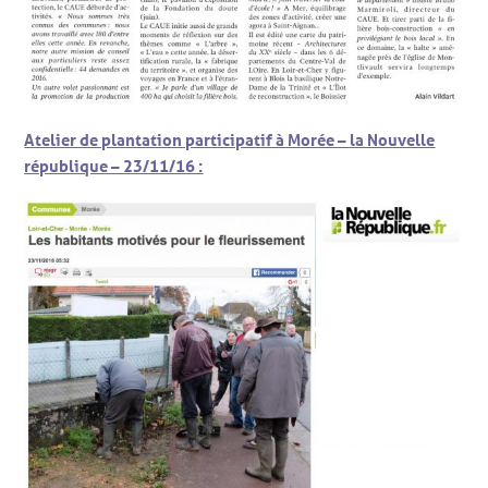
Atelier de plantation participatif à Morée –
la Nouvelle
république – 23/11/16 :