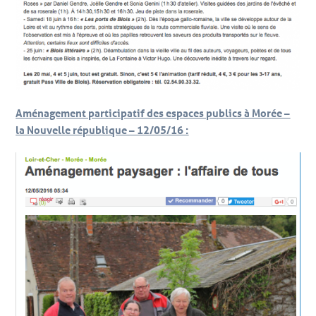
Aménagement participatif des espaces publics à Morée –
la Nouvelle république – 12/05/16 :