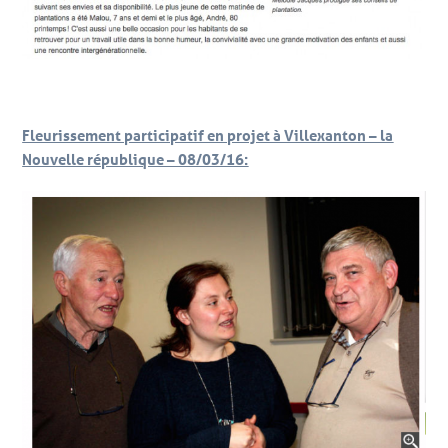
Fleurissement participatif en projet à Villexanton – la
Nouvelle république – 08/03/16: