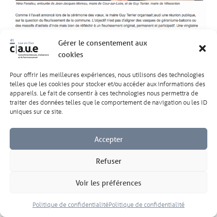
Gérer le consentement aux
cookies
Pour offrir les meilleures expériences, nous utilisons des technologies
telles que les cookies pour stocker et/ou accéder aux informations des
appareils. Le fait de consentir à ces technologies nous permettra de
traiter des données telles que le comportement de navigation ou les ID
uniques sur ce site.
Accepter
Le jardin de l’Ormeau à Saint-Aignan – la Nouvelle
république – 02/12/15 :
Refuser
Voir les préférences
Politique de confidentialité
Politique de confidentialité