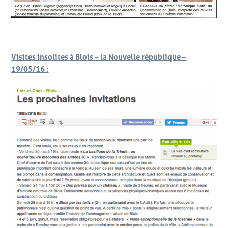
Visites insolites à Blois – la Nouvelle république –
19/05/16 :