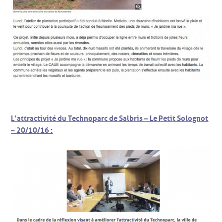
L’attractivité du Technoparc de Salbris –
Le Petit Solognot
– 20/10/16 :