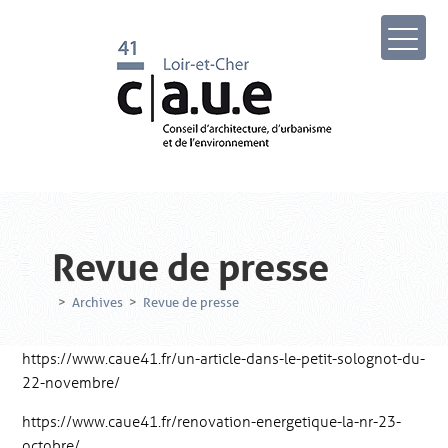
Revue de presse
>
Archives
>
Revue de presse
https://www.caue41.fr/un-article-dans-le-petit-solognot-du-
22-novembre/
https://www.caue41.fr/renovation-energetique-la-nr-23-
octobre/