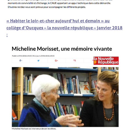
« Habiter le loir-et-cher aujourd’hui et demain » au
collège d’Oucques – la nouvelle république – janvier 2018
: