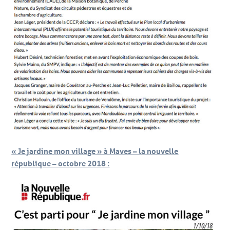
« Je jardine mon village » à Maves – la nouvelle
république – octobre 2018 :