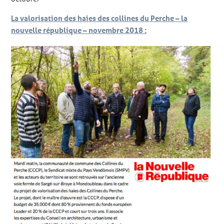
La valorisation des haies des collines du Perche – la
nouvelle république – novembre 2018 :