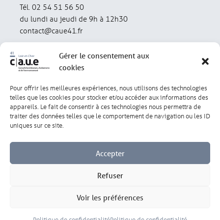
Tél. 02 54 51 56 50
du lundi au jeudi de 9h à 12h30
contact@caue41.fr
Gérer le consentement aux
cookies
Pour offrir les meilleures expériences, nous utilisons des technologies
Mentions légales
Politique de confidentialité
telles que les cookies pour stocker et/ou accéder aux informations des
appareils. Le fait de consentir à ces technologies nous permettra de
traiter des données telles que le comportement de navigation ou les ID
Lexique
Réalisation : olivgraphic.com
uniques sur ce site.
Accepter
Refuser
Gérer les cookies
Voir les préférences
Politique de confidentialité
Politique de confidentialité