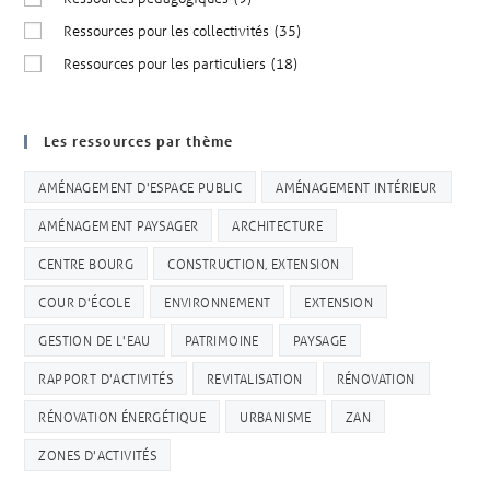
Ressources pour les collectivités
(35)
Ressources pour les particuliers
(18)
Les ressources par thème
AMÉNAGEMENT D'ESPACE PUBLIC
AMÉNAGEMENT INTÉRIEUR
AMÉNAGEMENT PAYSAGER
ARCHITECTURE
CENTRE BOURG
CONSTRUCTION, EXTENSION
COUR D'ÉCOLE
ENVIRONNEMENT
EXTENSION
GESTION DE L'EAU
PATRIMOINE
PAYSAGE
RAPPORT D'ACTIVITÉS
REVITALISATION
RÉNOVATION
RÉNOVATION ÉNERGÉTIQUE
URBANISME
ZAN
ZONES D'ACTIVITÉS