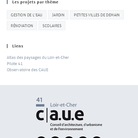
Les projets par thème
GESTION DE L'EAU
JARDIN
PETITES VILLES DE DEMAIN
RÉNOVATION
SCOLAIRES
Liens
Atlas des paysages du Loir-et-Cher
Pilote 41
Observatoire des CAUE