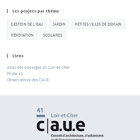
Les projets par thème
GESTION DE L'EAU
JARDIN
PETITES VILLES DE DEMAIN
RÉNOVATION
SCOLAIRES
Liens
Atlas des paysages du Loir-et-Cher
Pilote 41
Observatoire des CAUE