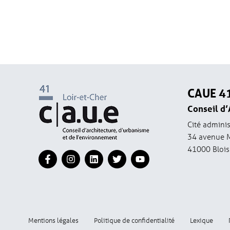
CAUE 4
Conseil d’
Cité adminis
34 avenue 
41000 Blois
Mentions légales
Politique de confidentialité
Lexique