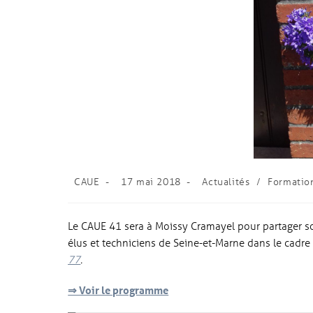
CAUE
17 mai 2018
Actualités
/
Formatio
Le CAUE 41 sera à Moissy Cramayel pour partager son
élus et techniciens de Seine-et-Marne dans le cadr
77
.
⇒ Voir le programme