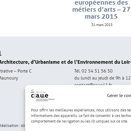
européennes des
métiers d’arts – 27
mars 2015
31 mars 2015
1
Architecture, d’Urbanisme et de l’Environnement du Loir
trative – Porte C
Tél. 02 54 51 56 50
Maunoury
du lundi au jeudi de 9h à 1
contact@caue41.fr
Gérer le co
Pour offrir les meilleures expériences, nous utilisons des t
informations des appareils. Le fait de consentir à ces tech
comportement de navigation ou les ID uniques sur ce site.
Réalisation : olivgraphic.com