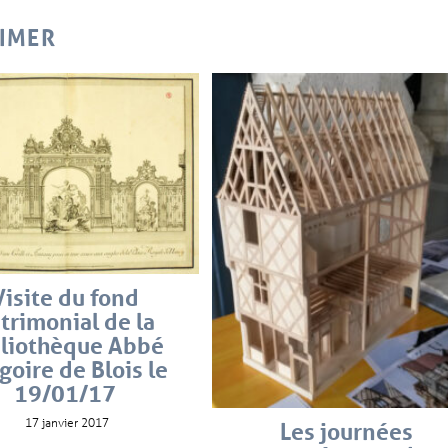
AIMER
Visite du fond
trimonial de la
bliothèque Abbé
goire de Blois le
19/01/17
17 janvier 2017
Les journées