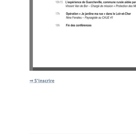
⇒ S’inscrire