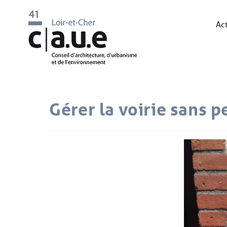
Act
Gérer la voirie sans p