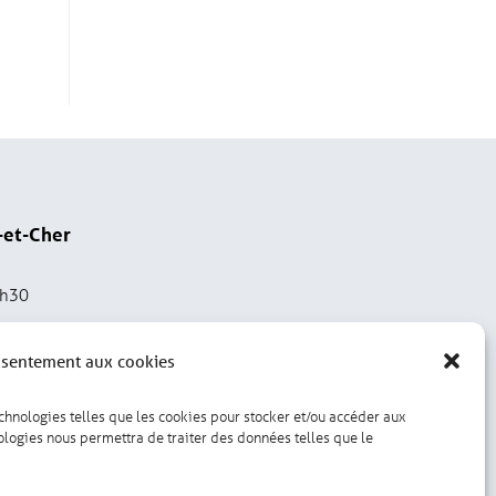
-et-Cher
2h30
nsentement aux cookies
echnologies telles que les cookies pour stocker et/ou accéder aux
nologies nous permettra de traiter des données telles que le
Gérer les cookies