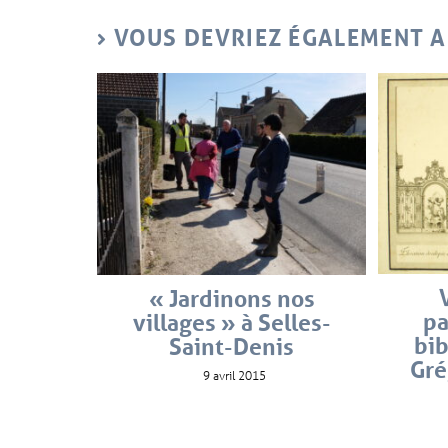
VOUS DEVRIEZ ÉGALEMENT 
« Jardinons nos
pa
villages » à Selles-
bi
Saint-Denis
Gré
9 avril 2015