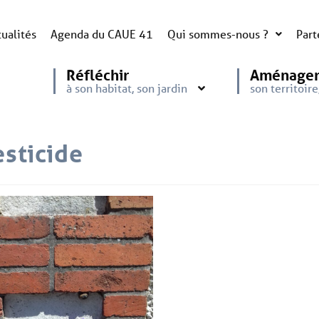
ualités
Agenda du CAUE 41
Qui sommes-nous ?
Part
Réfléchir
Aménage
à son habitat, son jardin
son territoir
esticide