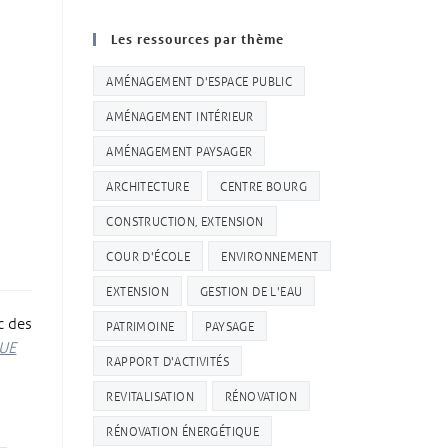
Les ressources par thème
AMÉNAGEMENT D'ESPACE PUBLIC
AMÉNAGEMENT INTÉRIEUR
AMÉNAGEMENT PAYSAGER
ARCHITECTURE
CENTRE BOURG
CONSTRUCTION, EXTENSION
COUR D'ÉCOLE
ENVIRONNEMENT
EXTENSION
GESTION DE L'EAU
c des
PATRIMOINE
PAYSAGE
UE
RAPPORT D'ACTIVITÉS
REVITALISATION
RÉNOVATION
RÉNOVATION ÉNERGÉTIQUE