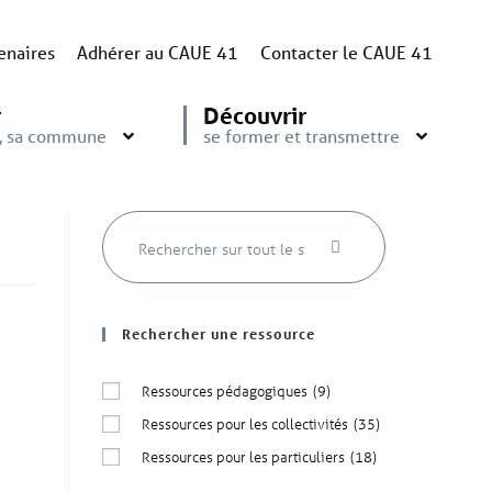
enaires
Adhérer au CAUE 41
Contacter le CAUE 41
r
Découvrir
e, sa commune
se former et transmettre
Rechercher une ressource
Ressources pédagogiques
(9)
Ressources pour les collectivités
(35)
Ressources pour les particuliers
(18)