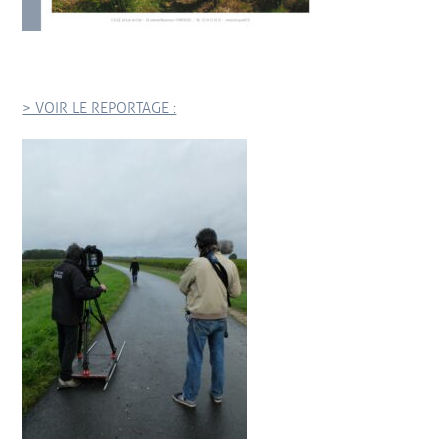
> VOIR LE REPORTAGE :