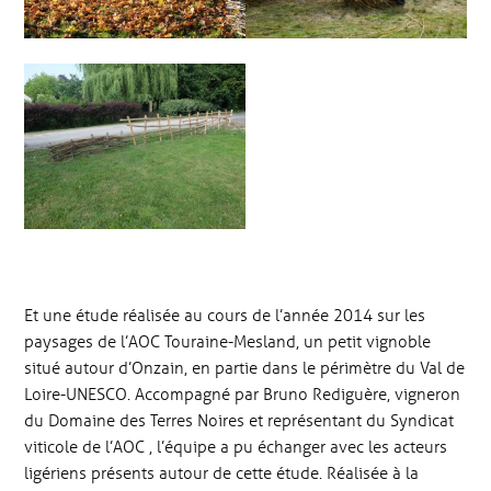
Et une étude réalisée au cours de l’année 2014 sur les
paysages de l’AOC Touraine-Mesland, un petit vignoble
situé autour d’Onzain, en partie dans le périmètre du Val de
Loire-UNESCO. Accompagné par Bruno Rediguère, vigneron
du Domaine des Terres Noires et représentant du Syndicat
viticole de l’AOC , l’équipe a pu échanger avec les acteurs
ligériens présents autour de cette étude. Réalisée à la