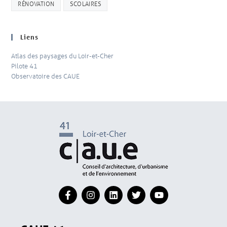
RÉNOVATION
SCOLAIRES
Liens
Atlas des paysages du Loir-et-Cher
Pilote 41
Observatoire des CAUE