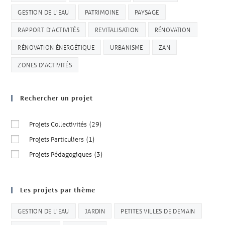
GESTION DE L'EAU
PATRIMOINE
PAYSAGE
RAPPORT D'ACTIVITÉS
REVITALISATION
RÉNOVATION
RÉNOVATION ÉNERGÉTIQUE
URBANISME
ZAN
ZONES D'ACTIVITÉS
Rechercher un projet
Projets Collectivités
(29)
Projets Particuliers
(1)
Projets Pédagogiques
(3)
Les projets par thème
GESTION DE L'EAU
JARDIN
PETITES VILLES DE DEMAIN