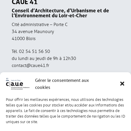
CAUE 41
Conseil d’Architecture, d’Urbanisme et de
l’Environnement du Loir-et-Cher
Cité administrative – Porte C
34 avenue Maunoury
41000 Blois
Tél. 02 54 51 56 50
du lundi au jeudi de 9h à 12h30
contact@caue41.fr
Gérer le consentement aux
cookies
Pour offrir les meilleures expériences, nous utilisons des technologies
Mentions légales
Politique de confidentialité
telles que les cookies pour stocker et/ou accéder aux informations des
appareils. Le fait de consentir à ces technologies nous permettra de
traiter des données telles que le comportement de navigation ou les ID
Lexique
Réalisation : olivgraphic.com
uniques sur ce site.