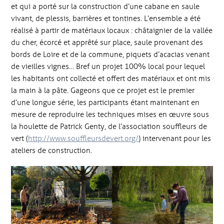
et qui a porté sur la construction d’une cabane en saule
vivant, de plessis, barrières et tontines. L’ensemble a été
réalisé à partir de matériaux locaux : châtaignier de la vallée
du cher, écorcé et apprêté sur place, saule provenant des
bords de Loire et de la commune, piquets d’acacias venant
de vieilles vignes… Bref un projet 100% local pour lequel
les habitants ont collecté et offert des matériaux et ont mis
la main à la pâte. Gageons que ce projet est le premier
d’une longue série, les participants étant maintenant en
mesure de reproduire les techniques mises en œuvre sous
la houlette de Patrick Genty, de l’association souffleurs de
vert (
http://www.souffleursdevert.org/
) intervenant pour les
ateliers de construction.