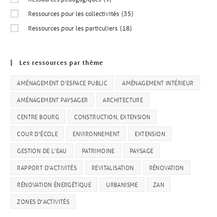
Ressources pour les collectivités
(35)
Ressources pour les particuliers
(18)
Les ressources par thème
AMÉNAGEMENT D'ESPACE PUBLIC
AMÉNAGEMENT INTÉRIEUR
AMÉNAGEMENT PAYSAGER
ARCHITECTURE
CENTRE BOURG
CONSTRUCTION, EXTENSION
COUR D'ÉCOLE
ENVIRONNEMENT
EXTENSION
GESTION DE L'EAU
PATRIMOINE
PAYSAGE
RAPPORT D'ACTIVITÉS
REVITALISATION
RÉNOVATION
RÉNOVATION ÉNERGÉTIQUE
URBANISME
ZAN
ZONES D'ACTIVITÉS