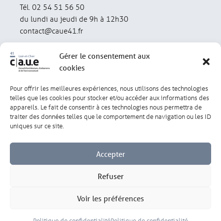
Tél. 02 54 51 56 50
du lundi au jeudi de 9h à 12h30
contact@caue41.fr
Gérer le consentement aux
cookies
Pour offrir les meilleures expériences, nous utilisons des technologies
Mentions légales
Politique de confidentialité
telles que les cookies pour stocker et/ou accéder aux informations des
appareils. Le fait de consentir à ces technologies nous permettra de
traiter des données telles que le comportement de navigation ou les ID
Lexique
Réalisation : olivgraphic.com
uniques sur ce site.
Accepter
Refuser
Gérer les cookies
Voir les préférences
Politique de confidentialité
Politique de confidentialité