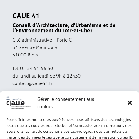
CAUE 41
Conseil d’Architecture, d’Urbanisme et de
l’Environnement du Loir-et-Cher
Cité administrative – Porte C
34 avenue Maunoury
41000 Blois
Tél. 02 54 51 56 50
du lundi au jeudi de 9h à 12h30
contact@caue41.fr
Gérer le consentement aux
cookies
Pour offrir les meilleures expériences, nous utilisons des technologies
Mentions légales
Politique de confidentialité
telles que les cookies pour stocker et/ou accéder aux informations des
appareils. Le fait de consentir à ces technologies nous permettra de
traiter des données telles que le comportement de navigation ou les ID
Lexique
Réalisation : olivgraphic.com