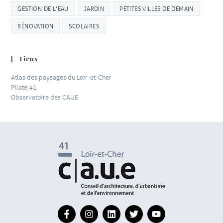
GESTION DE L'EAU
JARDIN
PETITES VILLES DE DEMAIN
RÉNOVATION
SCOLAIRES
Liens
Atlas des paysages du Loir-et-Cher
Pilote 41
Observatoire des CAUE