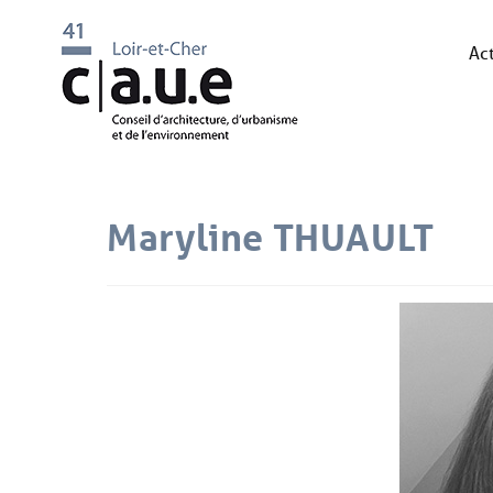
Act
Maryline THUAULT