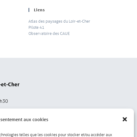
Liens
Atlas des paysages du Loir-et-Cher
Pilote 41
Observatoire des CAUE
-et-Cher
2h30
nsentement aux cookies
echnologies telles que les cookies pour stocker et/ou accéder aux