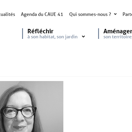
ualités
Agenda du CAUE 41
Qui sommes-nous ?
Part
Réfléchir
Aménage
à son habitat, son jardin
son territoir