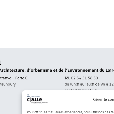
1
Architecture, d’Urbanisme et de l’Environnement du Loir
trative – Porte C
Tél. 02 54 51 56 50
Maunoury
du lundi au jeudi de 9h à 1
contact@caue41.fr
Gérer le co
Pour offrir les meilleures expériences, nous utilisons des t