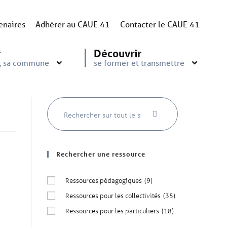
enaires
Adhérer au CAUE 41
Contacter le CAUE 41
r
Découvrir
e, sa commune
se former et transmettre
Rechercher une ressource
Ressources pédagogiques
(9)
Ressources pour les collectivités
(35)
Ressources pour les particuliers
(18)