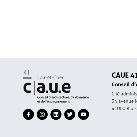
CAUE 4
Conseil d’
Cité adminis
34 avenue 
41000 Blois