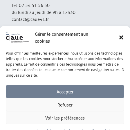
Tél. 02 54 51 56 50
du lundi au jeudi de 9h à 12h30
contact@caue41.fr
Gérer le consentement aux
cookies
Pour offrir les meilleures expériences, nous utilisons des technologies
Mentions légales
Politique de confidentialité
telles que les cookies pour stocker et/ou accéder aux informations des
appareils. Le fait de consentir à ces technologies nous permettra de
traiter des données telles que le comportement de navigation ou les ID
Lexique
Réalisation : olivgraphic.com
uniques sur ce site.
Accepter
Refuser
Gérer les cookies
Voir les préférences