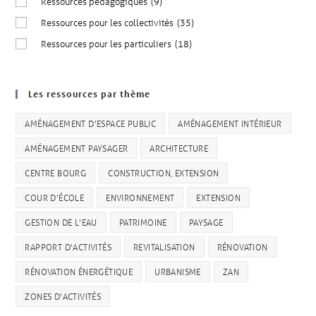
Ressources pédagogiques
(9)
Ressources pour les collectivités
(35)
Ressources pour les particuliers
(18)
Les ressources par thème
AMÉNAGEMENT D'ESPACE PUBLIC
AMÉNAGEMENT INTÉRIEUR
AMÉNAGEMENT PAYSAGER
ARCHITECTURE
CENTRE BOURG
CONSTRUCTION, EXTENSION
COUR D'ÉCOLE
ENVIRONNEMENT
EXTENSION
GESTION DE L'EAU
PATRIMOINE
PAYSAGE
RAPPORT D'ACTIVITÉS
REVITALISATION
RÉNOVATION
RÉNOVATION ÉNERGÉTIQUE
URBANISME
ZAN
ZONES D'ACTIVITÉS