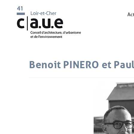
Act
Benoit PINERO et Pau