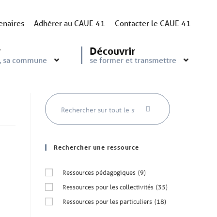
enaires
Adhérer au CAUE 41
Contacter le CAUE 41
r
Découvrir
e, sa commune
se former et transmettre
Rechercher une ressource
Ressources pédagogiques
(9)
Ressources pour les collectivités
(35)
Ressources pour les particuliers
(18)