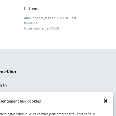
Liens
Atlas des paysages du Loir-et-Cher
Pilote 41
Observatoire des CAUE
-et-Cher
2h30
nsentement aux cookies
echnologies telles que les cookies pour stocker et/ou accéder aux