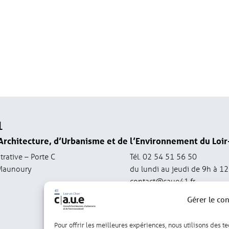
1
Architecture, d’Urbanisme et de l’Environnement du Loir
trative – Porte C
Tél. 02 54 51 56 50
Maunoury
du lundi au jeudi de 9h à 1
contact@caue41.fr
Gérer le co
Pour offrir les meilleures expériences, nous utilisons des t