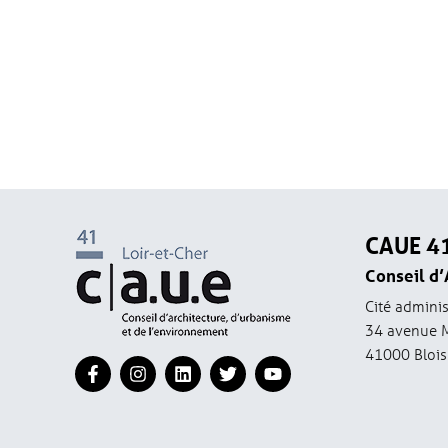
CAUE 4
Conseil d’
Cité adminis
34 avenue 
41000 Blois