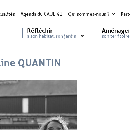
ualités
Agenda du CAUE 41
Qui sommes-nous ?
Part
Réfléchir
Aménage
à son habitat, son jardin
son territoir
line QUANTIN