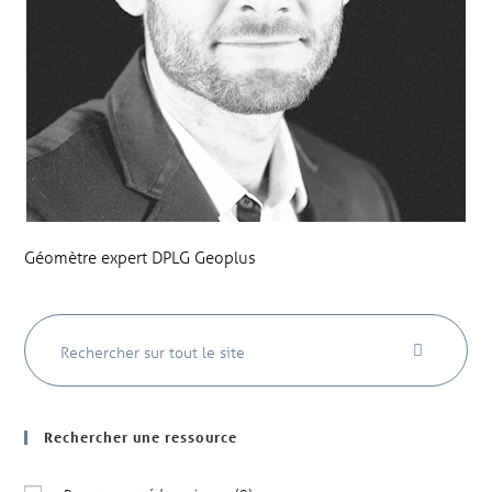
Géomètre expert DPLG Geoplus
Rechercher une ressource