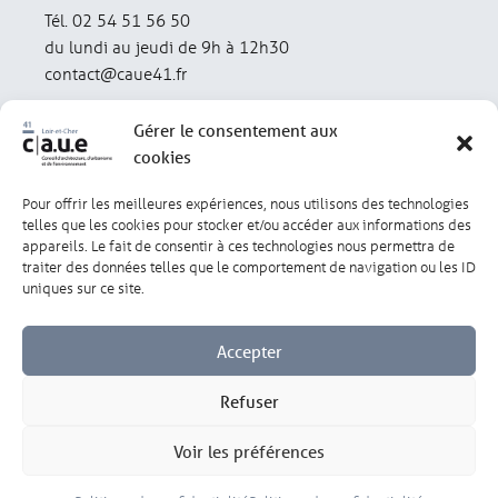
Tél. 02 54 51 56 50
du lundi au jeudi de 9h à 12h30
contact@caue41.fr
Gérer le consentement aux
cookies
Pour offrir les meilleures expériences, nous utilisons des technologies
Mentions légales
Politique de confidentialité
telles que les cookies pour stocker et/ou accéder aux informations des
appareils. Le fait de consentir à ces technologies nous permettra de
traiter des données telles que le comportement de navigation ou les ID
Lexique
Réalisation : olivgraphic.com
uniques sur ce site.
Accepter
Refuser
Gérer les cookies
Voir les préférences