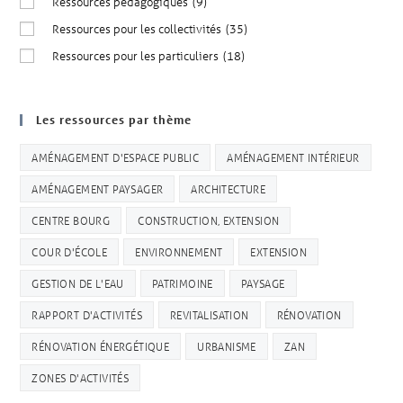
Ressources pédagogiques
(9)
Ressources pour les collectivités
(35)
Ressources pour les particuliers
(18)
Les ressources par thème
AMÉNAGEMENT D'ESPACE PUBLIC
AMÉNAGEMENT INTÉRIEUR
AMÉNAGEMENT PAYSAGER
ARCHITECTURE
CENTRE BOURG
CONSTRUCTION, EXTENSION
COUR D'ÉCOLE
ENVIRONNEMENT
EXTENSION
GESTION DE L'EAU
PATRIMOINE
PAYSAGE
RAPPORT D'ACTIVITÉS
REVITALISATION
RÉNOVATION
RÉNOVATION ÉNERGÉTIQUE
URBANISME
ZAN
ZONES D'ACTIVITÉS