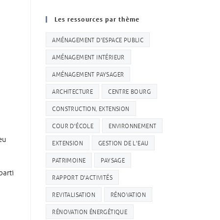
Les ressources par thème
AMÉNAGEMENT D'ESPACE PUBLIC
AMÉNAGEMENT INTÉRIEUR
AMÉNAGEMENT PAYSAGER
ARCHITECTURE
CENTRE BOURG
CONSTRUCTION, EXTENSION
COUR D'ÉCOLE
ENVIRONNEMENT
eu
EXTENSION
GESTION DE L'EAU
PATRIMOINE
PAYSAGE
parti
RAPPORT D'ACTIVITÉS
REVITALISATION
RÉNOVATION
RÉNOVATION ÉNERGÉTIQUE