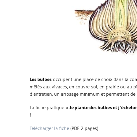
Les bulbes
occupent une place de choix dans la com
mêlés aux vivaces, en couvre-sol, en prairie ou au p
d’entretien, un arrosage minimum et permettent de 
La fiche pratique «
Je plante des bulbes et j’échelo
!
Télécharger la fiche
(PDF 2 pages)