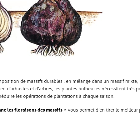
position de massifs durables : en mélange dans un massif mixte,
ied d’arbustes et d’arbres, les plantes bulbeuses nécessitent très p
réduire les opérations de plantations à chaque saison.
nne les floraisons des massifs
» vous permet d’en tirer le meilleur 