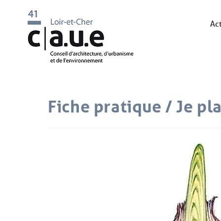
Act
Fiche pratique / Je pl