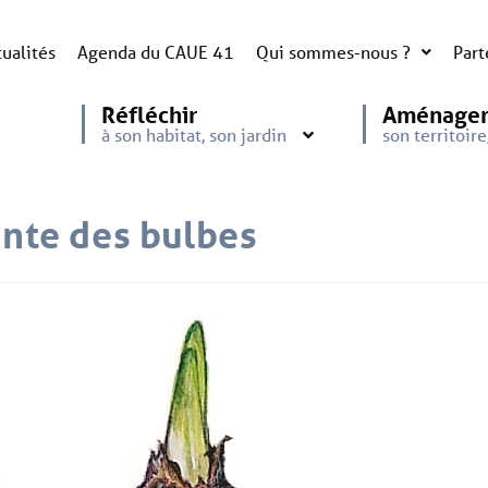
ualités
Agenda du CAUE 41
Qui sommes-nous ?
Part
Réfléchir
Aménage
à son habitat, son jardin
son territoir
ante des bulbes