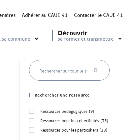
enaires
Adhérer au CAUE 41
Contacter le CAUE 41
r
Découvrir
e, sa commune
se former et transmettre
Rechercher une ressource
Ressources pédagogiques
(9)
Ressources pour les collectivités
(35)
Ressources pour les particuliers
(18)