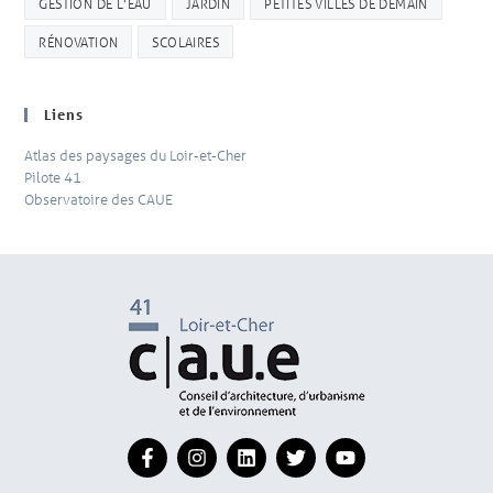
GESTION DE L'EAU
JARDIN
PETITES VILLES DE DEMAIN
RÉNOVATION
SCOLAIRES
Liens
Atlas des paysages du Loir-et-Cher
Pilote 41
Observatoire des CAUE