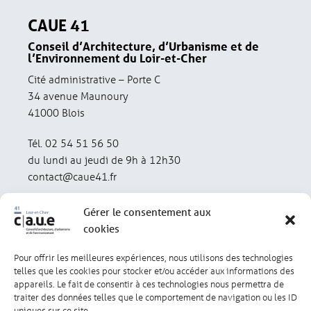
CAUE 41
Conseil d’Architecture, d’Urbanisme et de
l’Environnement du Loir-et-Cher
Cité administrative – Porte C
34 avenue Maunoury
41000 Blois
Tél. 02 54 51 56 50
du lundi au jeudi de 9h à 12h30
contact@caue41.fr
Gérer le consentement aux
cookies
Pour offrir les meilleures expériences, nous utilisons des technologies
Mentions légales
Politique de confidentialité
telles que les cookies pour stocker et/ou accéder aux informations des
appareils. Le fait de consentir à ces technologies nous permettra de
traiter des données telles que le comportement de navigation ou les ID
Lexique
Réalisation : olivgraphic.com
uniques sur ce site.