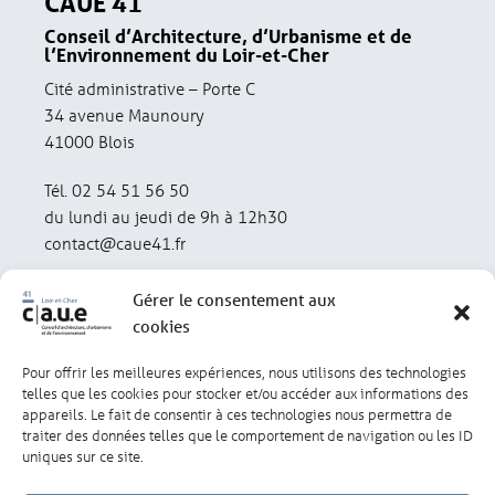
CAUE 41
Conseil d’Architecture, d’Urbanisme et de
l’Environnement du Loir-et-Cher
Cité administrative – Porte C
34 avenue Maunoury
41000 Blois
Tél. 02 54 51 56 50
du lundi au jeudi de 9h à 12h30
contact@caue41.fr
Gérer le consentement aux
cookies
Pour offrir les meilleures expériences, nous utilisons des technologies
Mentions légales
Politique de confidentialité
telles que les cookies pour stocker et/ou accéder aux informations des
appareils. Le fait de consentir à ces technologies nous permettra de
traiter des données telles que le comportement de navigation ou les ID
Lexique
Réalisation : olivgraphic.com
uniques sur ce site.