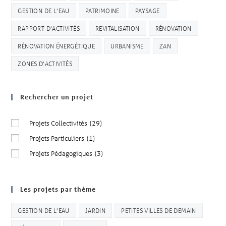
GESTION DE L'EAU
PATRIMOINE
PAYSAGE
RAPPORT D'ACTIVITÉS
REVITALISATION
RÉNOVATION
RÉNOVATION ÉNERGÉTIQUE
URBANISME
ZAN
ZONES D'ACTIVITÉS
Rechercher un projet
Projets Collectivités
(29)
Projets Particuliers
(1)
Projets Pédagogiques
(3)
Les projets par thème
GESTION DE L'EAU
JARDIN
PETITES VILLES DE DEMAIN