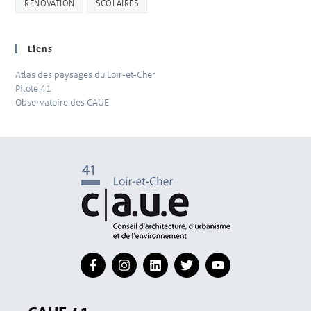
RÉNOVATION
SCOLAIRES
Liens
Atlas des paysages du Loir-et-Cher
Pilote 41
Observatoire des CAUE