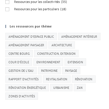
Ressources pour les collectivités
(35)
Ressources pour les particuliers
(18)
Les ressources par thème
AMÉNAGEMENT D'ESPACE PUBLIC
AMÉNAGEMENT INTÉRIEUR
AMÉNAGEMENT PAYSAGER
ARCHITECTURE
CENTRE BOURG
CONSTRUCTION, EXTENSION
COUR D'ÉCOLE
ENVIRONNEMENT
EXTENSION
GESTION DE L'EAU
PATRIMOINE
PAYSAGE
RAPPORT D'ACTIVITÉS
REVITALISATION
RÉNOVATION
RÉNOVATION ÉNERGÉTIQUE
URBANISME
ZAN
ZONES D'ACTIVITÉS