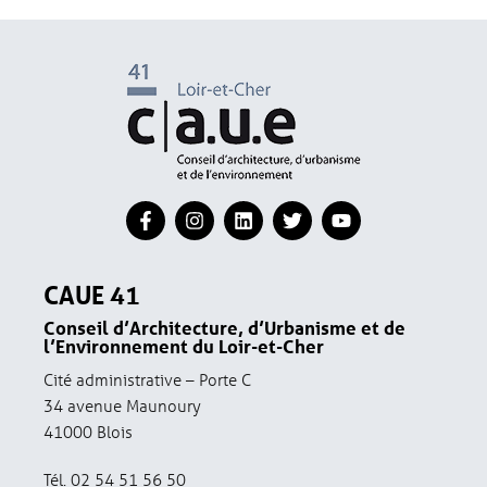
CAUE 41
Conseil d’Architecture, d’Urbanisme et de
l’Environnement du Loir-et-Cher
Cité administrative – Porte C
34 avenue Maunoury
41000 Blois
Tél. 02 54 51 56 50