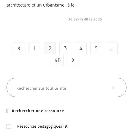
architecture et un urbanisme "à la…
30 SEPTEMBRE 2025
1
2
3
4
5
…
48
Rechercher une ressource
Ressources pédagogiques
(9)