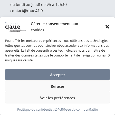
du lundi au jeudi de 9h à 12h30
contact@caue41.fr
Gérer le consentement aux
cookies
Pour offrir les meilleures expériences, nous utilisons des technologies
Mentions légales
Politique de confidentialité
telles que les cookies pour stocker et/ou accéder aux informations des
appareils. Le fait de consentir à ces technologies nous permettra de
traiter des données telles que le comportement de navigation ou les ID
Lexique
Réalisation : olivgraphic.com
uniques sur ce site.
Accepter
Refuser
Gérer les cookies
Voir les préférences
Politique de confidentialité
Politique de confidentialité