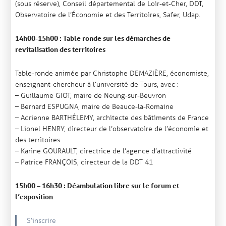
(sous réserve), Conseil départemental de Loir-et-Cher, DDT,
Observatoire de l’Économie et des Territoires, Safer, Udap.
14h00-15h00 : Table ronde
sur les démarches de
revitalisation des territoires
Table-ronde animée par Christophe DEMAZIÈRE, économiste,
enseignant-chercheur à l’université de Tours, avec :
– Guillaume GIOT, maire de Neung-sur-Beuvron
– Bernard ESPUGNA, maire de Beauce-la-Romaine
– Adrienne BARTHÉLEMY, architecte des bâtiments de France
– Lionel HENRY, directeur de l’observatoire de l’économie et
des territoires
– Karine GOURAULT, directrice de l’agence d’attractivité
– Patrice FRANÇOIS, directeur de la DDT 41
15h00 – 16h30 : Déambulation libre sur le forum et
l’exposition
S’inscrire