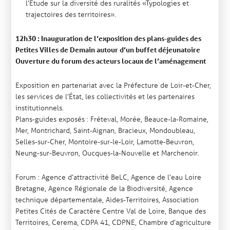
l’Étude sur la diversité des ruralités «Typologies et
trajectoires des territoires».
12h30 : Inauguration de l’exposition des plans-guides des
Petites Villes de Demain autour d’un buffet déjeunatoire
Ouverture du forum des acteurs locaux de l’aménagement
Exposition en partenariat avec la Préfecture de Loir-et-Cher,
les services de l’État, les collectivités et les partenaires
institutionnels.
Plans-guides exposés : Fréteval, Morée, Beauce-la-Romaine,
Mer, Montrichard, Saint-Aignan, Bracieux, Mondoubleau,
Selles-sur-Cher, Montoire-sur-le-Loir, Lamotte-Beuvron,
Neung-sur-Beuvron, Oucques-la-Nouvelle et Marchenoir.
Forum : Agence d’attractivité BeLC, Agence de l’eau Loire
Bretagne, Agence Régionale de la Biodiversité, Agence
technique départementale, Aides-Territoires, Association
Petites Cités de Caractère Centre Val de Loire, Banque des
Territoires, Cerema, CDPA 41, CDPNE, Chambre d’agriculture