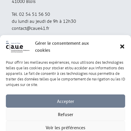
41000 Blois
Tél. 02 54 51 56 50
du lundi au jeudi de 9h à 12h30
contact@caue41.fr
Gérer le consentement aux
cookies
Pour offrir les meilleures expériences, nous utilisons des technologies
Mentions légales
Politique de confidentialité
telles que les cookies pour stocker et/ou accéder aux informations des
appareils. Le fait de consentir à ces technologies nous permettra de
traiter des données telles que le comportement de navigation ou les ID
Lexique
Réalisation : olivgraphic.com
uniques sur ce site.
Accepter
Refuser
Gérer les cookies
Voir les préférences