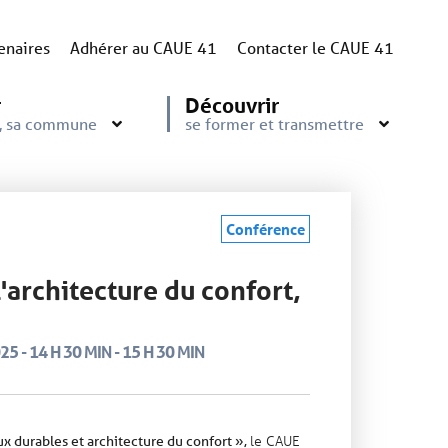
enaires
Adhérer au CAUE 41
Contacter le CAUE 41
r
Découvrir
e, sa commune
se former et transmettre
Conférence
'architecture du confort,
 - 14 H 30 MIN - 15 H 30 MIN
le CAUE
x durables et architecture du confort »,