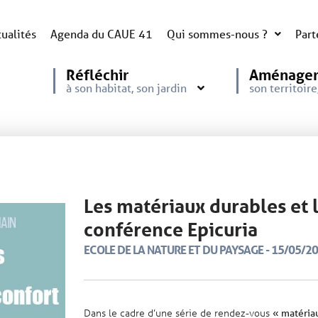
ualités
Agenda du CAUE 41
Qui sommes-nous ?
Part
Réfléchir
Aménage
à son habitat, son jardin
son territoir
Les matériaux durables et l
conférence Epicuria
ECOLE DE LA NATURE ET DU PAYSAGE - 15/05/2025
Dans le cadre d’une série de rendez-vous
« matériau