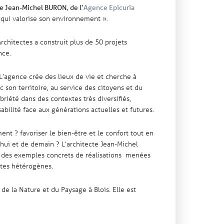
 Jean-Michel BURON, de l’
Agence Epicuria
e qui valorise son environnement ».
chitectes a construit plus de 50 projets
nce.
. L’agence crée des lieux de vie et cherche à
 son territoire, au service des citoyens et du
riété dans des contextes très diversifiés,
bilité face aux générations actuelles et futures.
nt ? favoriser le bien-être et le confort tout en
’hui et de demain ? L’architecte Jean-Michel
s des exemples concrets de réalisations menées
ites hétérogènes.
 de la Nature et du Paysage à Blois. Elle est