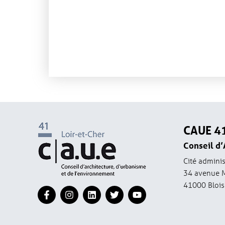
CAUE 4
Conseil d’
Cité adminis
34 avenue 
41000 Blois