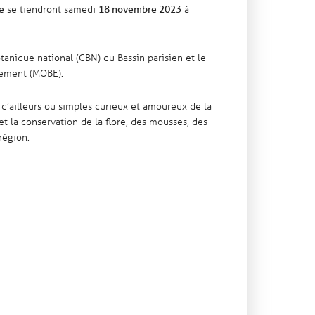
se tiendront samedi
à
e
18 novembre 2023
anique national (CBN) du Bassin parisien et le
nement (MOBE).
et d’ailleurs ou simples curieux et amoureux de la
et la conservation de la flore, des mousses, des
région.