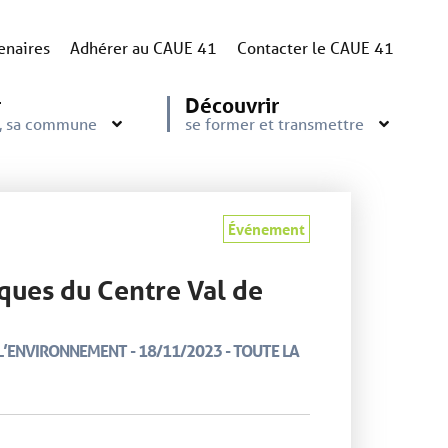
enaires
Adhérer au CAUE 41
Contacter le CAUE 41
r
Découvrir
e, sa commune
se former et transmettre
Événement
ques du Centre Val de
’ENVIRONNEMENT - 18/11/2023 - TOUTE LA