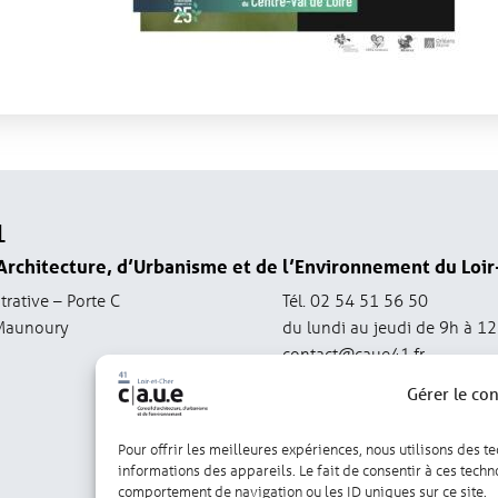
1
Architecture, d’Urbanisme et de l’Environnement du Loir
trative – Porte C
Tél. 02 54 51 56 50
Maunoury
du lundi au jeudi de 9h à 1
contact@caue41.fr
Gérer le co
Pour offrir les meilleures expériences, nous utilisons des t
informations des appareils. Le fait de consentir à ces tech
comportement de navigation ou les ID uniques sur ce site.