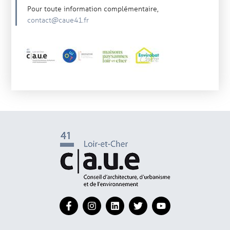
Pour toute information complémentaire,
contact@caue41.fr