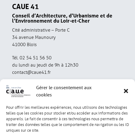
CAUE 41
Conseil d’Architecture, d’Urbanisme et de
l’Environnement du Loir-et-Cher
Cité administrative – Porte C
34 avenue Maunoury
41000 Blois
Tél. 02 54 51 56 50
du lundi au jeudi de 9h à 12h30
contact@caue41.fr
Gérer le consentement aux
cookies
Pour offrir les meilleures expériences, nous utilisons des technologies
Mentions légales
Politique de confidentialité
telles que les cookies pour stocker et/ou accéder aux informations des
appareils. Le fait de consentir à ces technologies nous permettra de
traiter des données telles que le comportement de navigation ou les ID
Lexique
Réalisation : olivgraphic.com
uniques sur ce site.