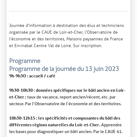
Journée d’information à destination des élus et techniciens
organisée par le CAUE de Loir-et-Cher, l’Observatoire de
l’économie et des territoires, Maisons paysannes de France
et Envirabat Centre Val de Loire. Sur inscription.
Programme
Programme de la journée du 13 juin 2023
9h-9h3O : accueil / café
9h30-10h30 : données spécifiques sur le bâti ancien en Loir-
et-Cher :
taux de vacance, report ancien/récent, etc. par
secteur. Par l’Observatoire de l’économie et des territoires.
10h30-12h15 : les spécificités et composantes du bâti des
différentes régions naturelles du Loir-et-Cher.
Apprendre
les bases pour diagnostiquer un bâti ancien. Par le CAUE 41.