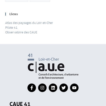
Liens
Atlas des paysages du Loir-et-Cher
Pilote 41
Observatoire des CAUE
CAUE 41