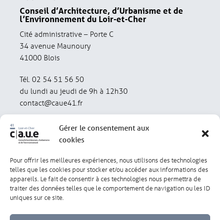
Conseil d’Architecture, d’Urbanisme et de
l’Environnement du Loir-et-Cher
Cité administrative – Porte C
34 avenue Maunoury
41000 Blois
Tél. 02 54 51 56 50
du lundi au jeudi de 9h à 12h30
contact@caue41.fr
Gérer le consentement aux
cookies
Pour offrir les meilleures expériences, nous utilisons des technologies
Mentions légales
Politique de confidentialité
telles que les cookies pour stocker et/ou accéder aux informations des
appareils. Le fait de consentir à ces technologies nous permettra de
traiter des données telles que le comportement de navigation ou les ID
Lexique
Réalisation : olivgraphic.com
uniques sur ce site.