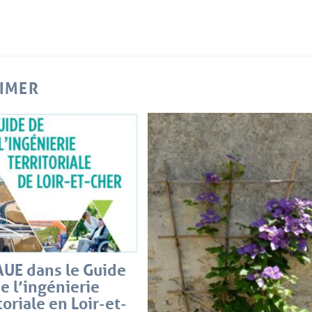
AIMER
AUE dans le Guide
e l’ingénierie
toriale en Loir-et-