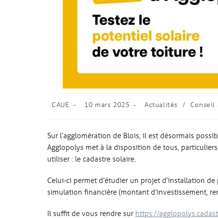
CAUE
10 mars 2025
Actualités
/
Conseil 
Sur l’agglomération de Blois, il est désormais possible
Agglopolys met à la disposition de tous, particuliers,
utiliser : le cadastre solaire.
Celui-ci permet d’étudier un projet d’installation d
simulation financière (montant d’investissement, rentab
Il suffit de vous rendre sur
https://agglopolys.cadast