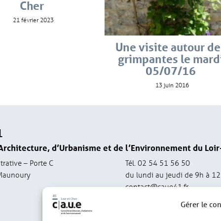
Cher
21 février 2023
Une visite autour de
grimpantes le mard
05/07/16
13 juin 2016
1
Architecture, d’Urbanisme et de l’Environnement du Loir
trative – Porte C
Tél. 02 54 51 56 50
Maunoury
du lundi au jeudi de 9h à 1
contact@caue41.fr
Gérer le co