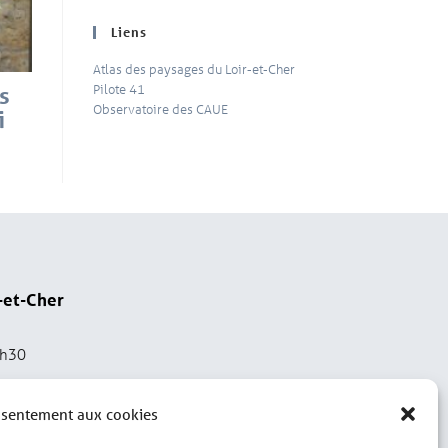
Liens
Atlas des paysages du Loir-et-Cher
Pilote 41
s
Observatoire des CAUE
i
-et-Cher
2h30
nsentement aux cookies