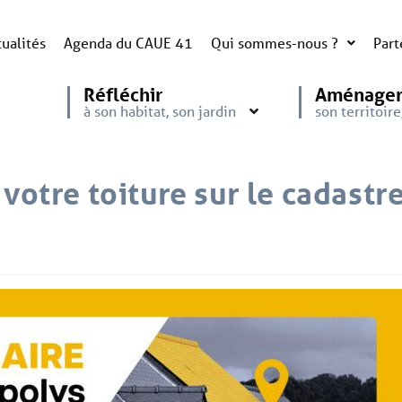
ualités
Agenda du CAUE 41
Qui sommes-nous ?
Part
Réfléchir
Aménage
à son habitat, son jardin
son territoir
 votre toiture sur le cadastr