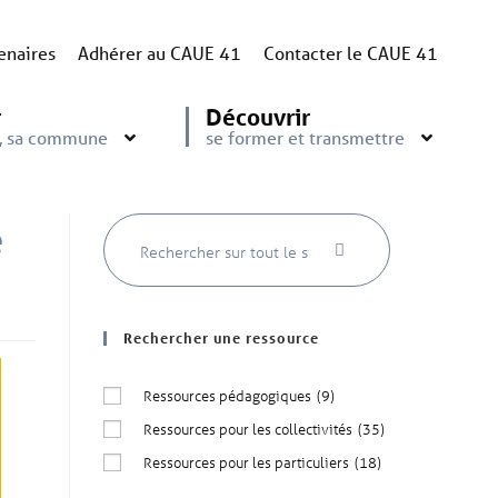
enaires
Adhérer au CAUE 41
Contacter le CAUE 41
r
Découvrir
e, sa commune
se former et transmettre
e
Rechercher une ressource
Ressources pédagogiques
(9)
Ressources pour les collectivités
(35)
Ressources pour les particuliers
(18)