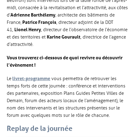
Beuvron) sont intervenus lors de la table ronde de l’après-
midi, consacrée à la revitalisation et l’attractivité, aux côtes
d’
Adrienne Barthélemy
, architecte des bâtiments de
France,
Patrice François
, directeur adjoint de la DDT
41,
Lionel Henry
, directeur de l’observatoire de l’économie
et des territoires et
Karine Gourault
, directrice de l’agence
d’attractivité.
Vous trouverez ci-dessous de quoi revivre ou découvrir
l’évènement !
Le
livret-programme
vous permettra de retrouver les
temps forts de cette journée : conférence et interventions
des partenaires, exposition Plans Guides Petites Villes de
Demain, forum des acteurs locaux de l’aménagement), le
nom des intervenants et les structures présentes sur le
forum avec quelques mots sur le rôle de chacune.
Replay de la journée