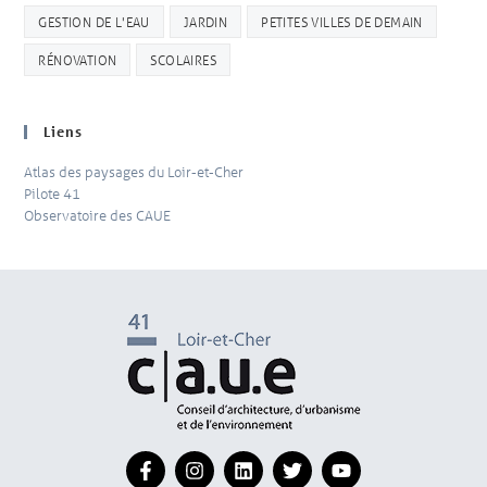
GESTION DE L'EAU
JARDIN
PETITES VILLES DE DEMAIN
RÉNOVATION
SCOLAIRES
Liens
Atlas des paysages du Loir-et-Cher
Pilote 41
Observatoire des CAUE