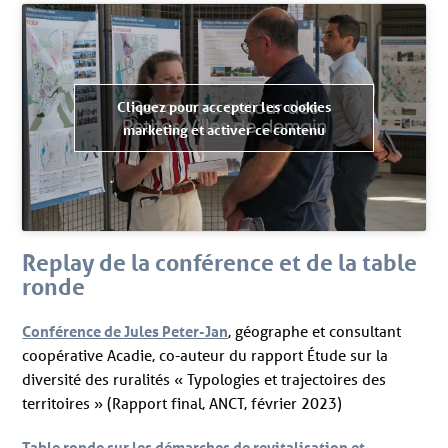
Cliquez pour accepter les cookies
marketing et activer ce contenu
Replay de la conférence et de la table
ronde
Conférence de Jules Peter-Jan
, géographe et consultant
coopérative Acadie, co-auteur du rapport Étude sur la
diversité des ruralités « Typologies et trajectoires des
territoires » (Rapport final, ANCT, février 2023)
Table ronde sur les démarches de revitalisation et