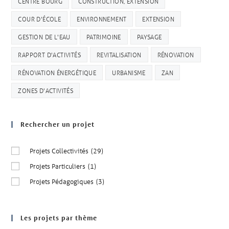
CENTRE BOURG
CONSTRUCTION, EXTENSION
COUR D'ÉCOLE
ENVIRONNEMENT
EXTENSION
GESTION DE L'EAU
PATRIMOINE
PAYSAGE
RAPPORT D'ACTIVITÉS
REVITALISATION
RÉNOVATION
RÉNOVATION ÉNERGÉTIQUE
URBANISME
ZAN
ZONES D'ACTIVITÉS
Rechercher un projet
Projets Collectivités
(29)
Projets Particuliers
(1)
Projets Pédagogiques
(3)
Les projets par thème