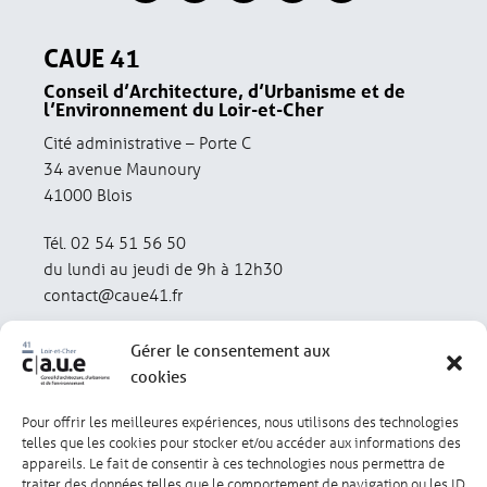
CAUE 41
Conseil d’Architecture, d’Urbanisme et de
l’Environnement du Loir-et-Cher
Cité administrative – Porte C
34 avenue Maunoury
41000 Blois
Tél. 02 54 51 56 50
du lundi au jeudi de 9h à 12h30
contact@caue41.fr
Gérer le consentement aux
cookies
Pour offrir les meilleures expériences, nous utilisons des technologies
Mentions légales
Politique de confidentialité
telles que les cookies pour stocker et/ou accéder aux informations des
appareils. Le fait de consentir à ces technologies nous permettra de
traiter des données telles que le comportement de navigation ou les ID
Lexique
Réalisation : olivgraphic.com