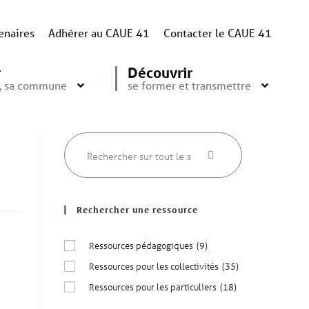
enaires
Adhérer au CAUE 41
Contacter le CAUE 41
r
Découvrir
e, sa commune
se former et transmettre
6
Rechercher une ressource
Ressources pédagogiques
(9)
Ressources pour les collectivités
(35)
Ressources pour les particuliers
(18)