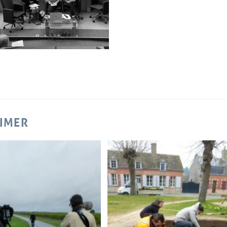
AIMER