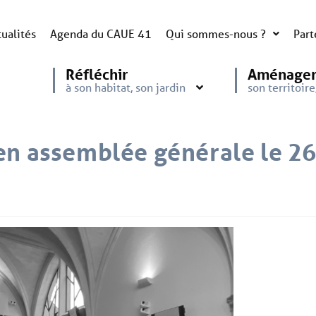
ualités
Agenda du CAUE 41
Qui sommes-nous ?
Part
Réfléchir
Aménage
à son habitat, son jardin
son territoir
en assemblée générale le 2