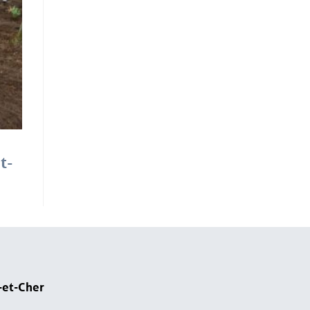
t-
-et-Cher