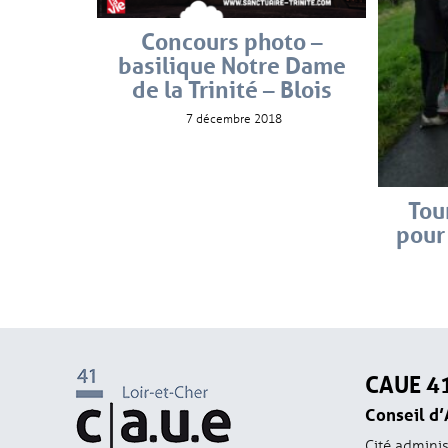
Concours photo –
basilique Notre Dame
de la Trinité – Blois
7 décembre 2018
Tou
pour
CAUE 4
Conseil d’
Cité adminis