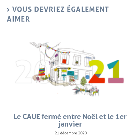
VOUS DEVRIEZ ÉGALEMENT
AIMER
Le CAUE fermé entre Noël et le 1er
janvier
21 décembre 2020