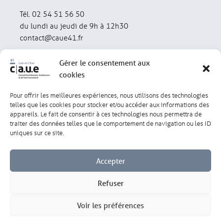
Tél. 02 54 51 56 50
du lundi au jeudi de 9h à 12h30
contact@caue41.fr
Gérer le consentement aux
cookies
Pour offrir les meilleures expériences, nous utilisons des technologies
Mentions légales
Politique de confidentialité
telles que les cookies pour stocker et/ou accéder aux informations des
appareils. Le fait de consentir à ces technologies nous permettra de
traiter des données telles que le comportement de navigation ou les ID
Lexique
Réalisation : olivgraphic.com
uniques sur ce site.
Accepter
Refuser
Gérer les cookies
Voir les préférences