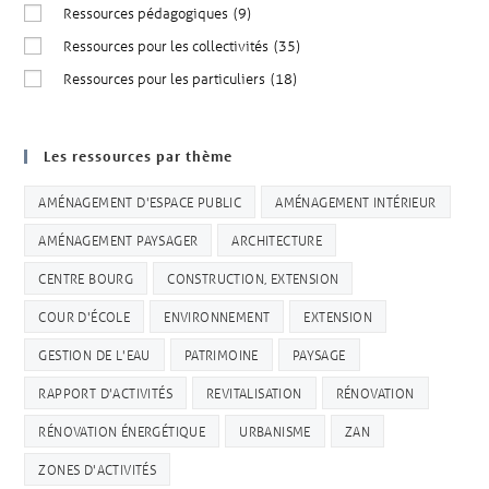
Ressources pédagogiques
(9)
Ressources pour les collectivités
(35)
Ressources pour les particuliers
(18)
Les ressources par thème
AMÉNAGEMENT D'ESPACE PUBLIC
AMÉNAGEMENT INTÉRIEUR
AMÉNAGEMENT PAYSAGER
ARCHITECTURE
CENTRE BOURG
CONSTRUCTION, EXTENSION
COUR D'ÉCOLE
ENVIRONNEMENT
EXTENSION
GESTION DE L'EAU
PATRIMOINE
PAYSAGE
RAPPORT D'ACTIVITÉS
REVITALISATION
RÉNOVATION
RÉNOVATION ÉNERGÉTIQUE
URBANISME
ZAN
ZONES D'ACTIVITÉS