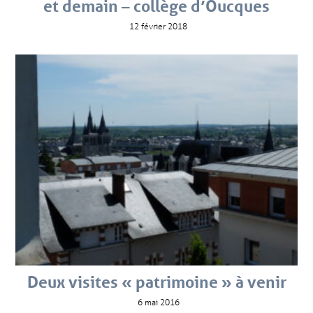
et demain – collège d’Oucques
12 février 2018
Deux visites « patrimoine » à venir
6 mai 2016