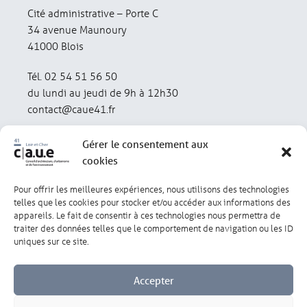
Cité administrative – Porte C
34 avenue Maunoury
41000 Blois
Tél. 02 54 51 56 50
du lundi au jeudi de 9h à 12h30
contact@caue41.fr
Gérer le consentement aux
cookies
Pour offrir les meilleures expériences, nous utilisons des technologies
Mentions légales
Politique de confidentialité
telles que les cookies pour stocker et/ou accéder aux informations des
appareils. Le fait de consentir à ces technologies nous permettra de
traiter des données telles que le comportement de navigation ou les ID
Lexique
Réalisation : olivgraphic.com
uniques sur ce site.
Accepter