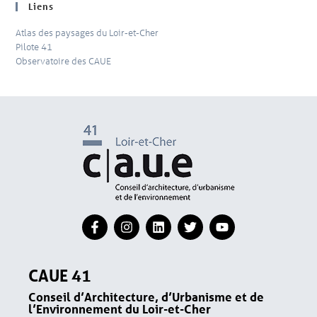
Liens
Atlas des paysages du Loir-et-Cher
Pilote 41
Observatoire des CAUE
CAUE 41
Conseil d’Architecture, d’Urbanisme et de
l’Environnement du Loir-et-Cher