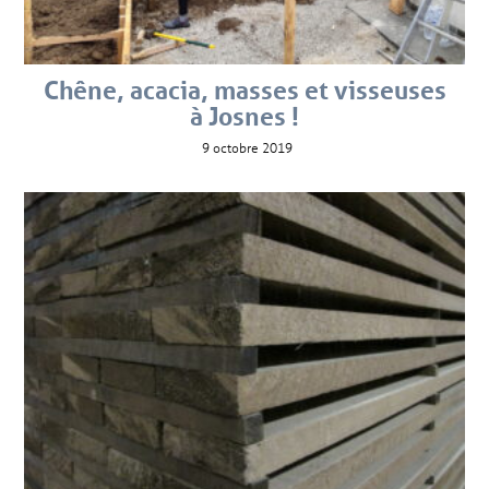
Chêne, acacia, masses et visseuses
à Josnes !
9 octobre 2019