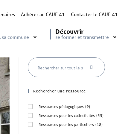
enaires
Adhérer au CAUE 41
Contacter le CAUE 41
r
Découvrir
e, sa commune
se former et transmettre
Rechercher une ressource
Ressources pédagogiques
(9)
Ressources pour les collectivités
(35)
Ressources pour les particuliers
(18)