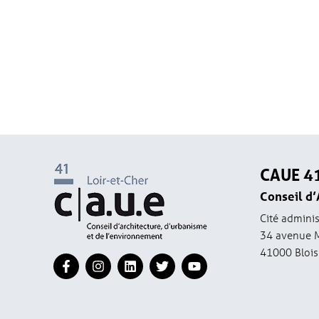
CAUE 4
Conseil d’
Cité adminis
34 avenue 
41000 Blois