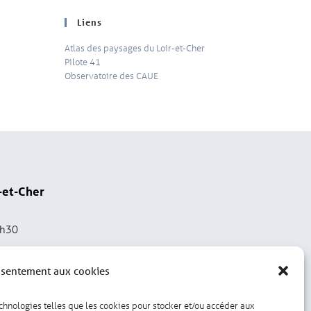
Liens
Atlas des paysages du Loir-et-Cher
Pilote 41
Observatoire des CAUE
-et-Cher
2h30
nsentement aux cookies
echnologies telles que les cookies pour stocker et/ou accéder aux