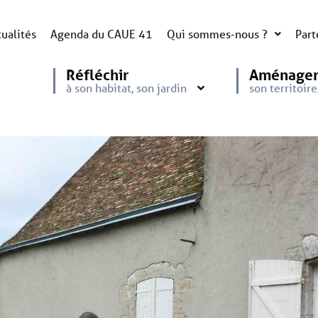
ualités
Agenda du CAUE 41
Qui sommes-nous ?
Part
Réfléchir
Aménage
à son habitat, son jardin
son territoir