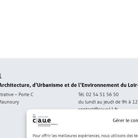
1
Architecture, d’Urbanisme et de l’Environnement du Loir
trative – Porte C
Tél. 02 54 51 56 50
Maunoury
du lundi au jeudi de 9h à 1
contact@caue41.fr
Gérer le co
Pour offrir les meilleures expériences, nous utilisons des t