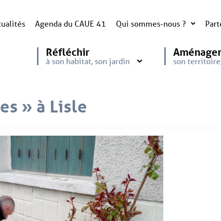
ualités
Agenda du CAUE 41
Qui sommes-nous ?
Part
Réfléchir
Aménage
à son habitat, son jardin
son territoir
es » à Lisle