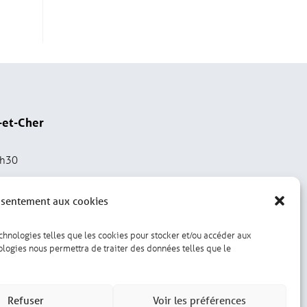
-et-Cher
2h30
nsentement aux cookies
echnologies telles que les cookies pour stocker et/ou accéder aux
nologies nous permettra de traiter des données telles que le
Gérer les cookies
Refuser
Voir les préférences