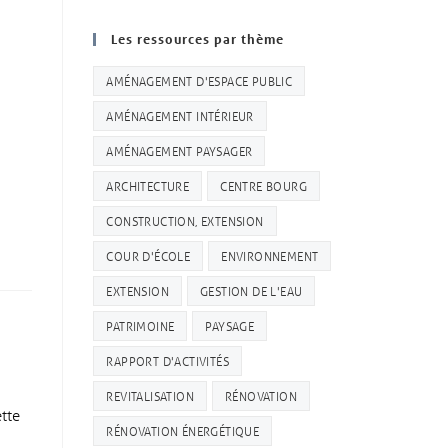
Les ressources par thème
AMÉNAGEMENT D'ESPACE PUBLIC
AMÉNAGEMENT INTÉRIEUR
AMÉNAGEMENT PAYSAGER
ARCHITECTURE
CENTRE BOURG
CONSTRUCTION, EXTENSION
COUR D'ÉCOLE
ENVIRONNEMENT
EXTENSION
GESTION DE L'EAU
PATRIMOINE
PAYSAGE
RAPPORT D'ACTIVITÉS
e
REVITALISATION
RÉNOVATION
ette
RÉNOVATION ÉNERGÉTIQUE