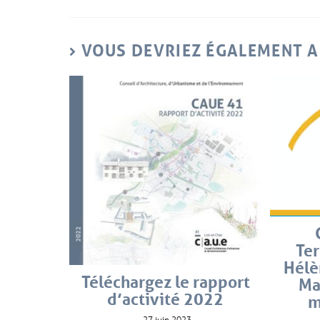
VOUS DEVRIEZ ÉGALEMENT 
Ter
Hélè
Téléchargez le rapport
Ma
d’activité 2022
m
27 juin 2023