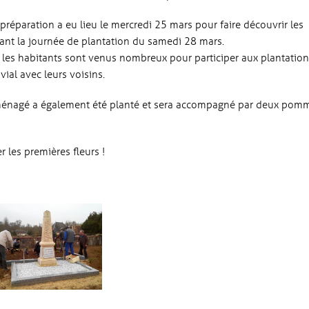
réparation a eu lieu le mercredi 25 mars pour faire découvrir les
 avant la journée de plantation du samedi 28 mars.
s habitants sont venus nombreux pour participer aux plantation
al avec leurs voisins.
nagé a également été planté et sera accompagné par deux pomm
les premières fleurs !