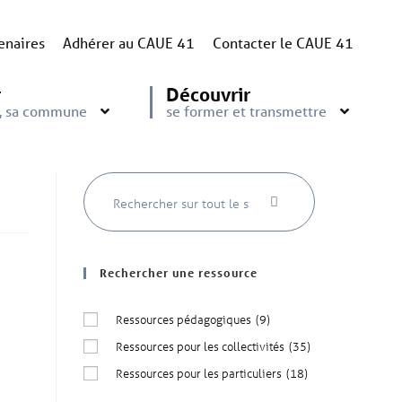
enaires
Adhérer au CAUE 41
Contacter le CAUE 41
r
Découvrir
e, sa commune
se former et transmettre
Rechercher une ressource
Ressources pédagogiques
(9)
Ressources pour les collectivités
(35)
Ressources pour les particuliers
(18)