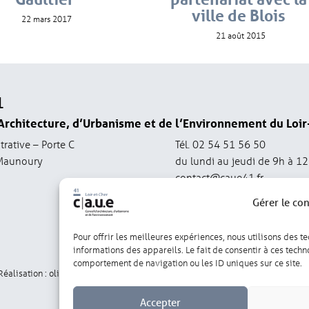
ville de Blois
22 mars 2017
21 août 2015
1
Architecture, d’Urbanisme et de l’Environnement du Loir
trative – Porte C
Tél. 02 54 51 56 50
Maunoury
du lundi au jeudi de 9h à 1
contact@caue41.fr
Gérer le co
Pour offrir les meilleures expériences, nous utilisons des t
informations des appareils. Le fait de consentir à ces tech
comportement de navigation ou les ID uniques sur ce site.
Réalisation : olivgraphic.com
Accepter