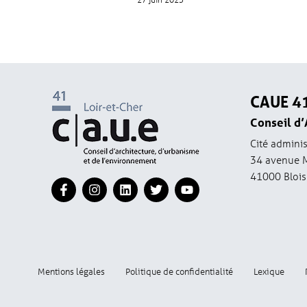
CAUE 4
Conseil d’
Cité adminis
34 avenue 
41000 Blois
Mentions légales
Politique de confidentialité
Lexique