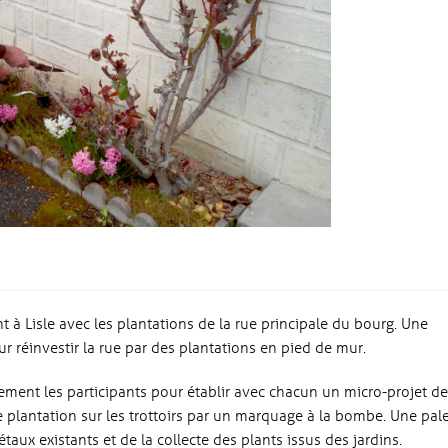
t à Lisle avec les plantations de la rue principale du bourg. Une
r réinvestir la rue par des plantations en pied de mur.
lement les participants pour établir avec chacun un micro-projet d
e plantation sur les trottoirs par un marquage à la bombe. Une pal
aux existants et de la collecte des plants issus des jardins.