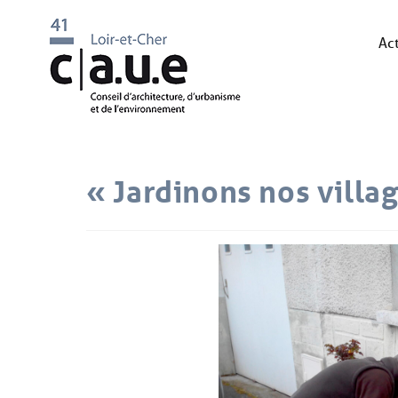
Act
« Jardinons nos villag