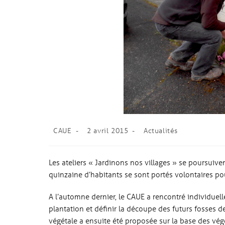
CAUE
2 avril 2015
Actualités
Les ateliers « Jardinons nos villages » se poursuiven
quinzaine d’habitants se sont portés volontaires pou
A l’automne dernier, le CAUE a rencontré individuel
plantation et définir la découpe des futurs fosses d
végétale a ensuite été proposée sur la base des végét