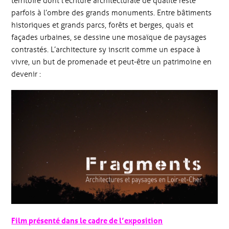
parfois à l’ombre des grands monuments. Entre bâtiments
historiques et grands parcs, forêts et berges, quais et
façades urbaines, se dessine une mosaïque de paysages
contrastés. L’architecture sy inscrit comme un espace à
vivre, un but de promenade et peut-être un patrimoine en
devenir :
Film présenté dans le cadre de l’exposition