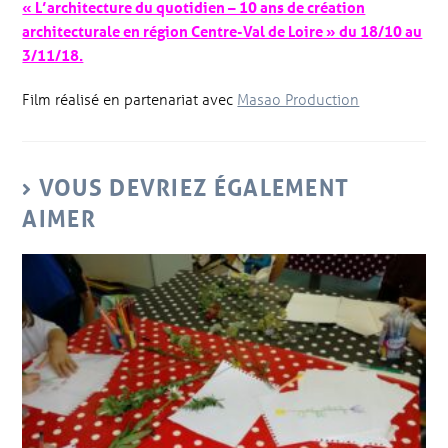
« L’architecture du quotidien – 10 ans de création
architecturale en région Centre-Val de Loire » du 18/10 au
3/11/18.
Film réalisé en partenariat avec
Masao Production
VOUS DEVRIEZ ÉGALEMENT
AIMER