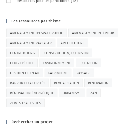
Ressources pour les particuliers
(18)
Les ressources par thème
AMÉNAGEMENT D'ESPACE PUBLIC
AMÉNAGEMENT INTÉRIEUR
AMÉNAGEMENT PAYSAGER
ARCHITECTURE
CENTRE BOURG
CONSTRUCTION, EXTENSION
COUR D'ÉCOLE
ENVIRONNEMENT
EXTENSION
GESTION DE L'EAU
PATRIMOINE
PAYSAGE
RAPPORT D'ACTIVITÉS
REVITALISATION
RÉNOVATION
RÉNOVATION ÉNERGÉTIQUE
URBANISME
ZAN
ZONES D'ACTIVITÉS
Rechercher un projet