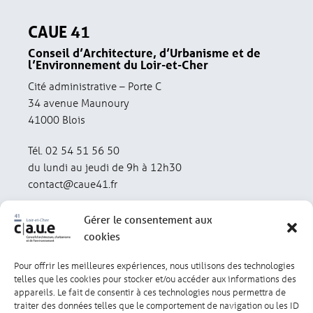
CAUE 41
Conseil d’Architecture, d’Urbanisme et de
l’Environnement du Loir-et-Cher
Cité administrative – Porte C
34 avenue Maunoury
41000 Blois
Tél. 02 54 51 56 50
du lundi au jeudi de 9h à 12h30
contact@caue41.fr
Gérer le consentement aux
cookies
Pour offrir les meilleures expériences, nous utilisons des technologies
Mentions légales
Politique de confidentialité
telles que les cookies pour stocker et/ou accéder aux informations des
appareils. Le fait de consentir à ces technologies nous permettra de
traiter des données telles que le comportement de navigation ou les ID
Lexique
Réalisation : olivgraphic.com