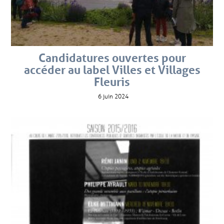
Candidatures ouvertes pour
accéder au label Villes et Villages
Fleuris
6 juin 2024