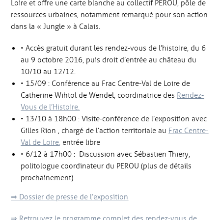
Loire et offre une carte blanche au collectif PEROU, pôle de
ressources urbaines, notamment remarqué pour son action
dans la « Jungle » à Calais.
• Accès gratuit durant les rendez-vous de l’histoire, du 6
au 9 octobre 2016, puis droit d’entrée au château du
10/10 au 12/12.
• 15/09 : Conférence au Frac Centre-Val de Loire de
Catherine Wihtol de Wendel, coordinatrice des
Rendez-
Vous de l’Histoire.
• 13/10 à 18h00 : Visite-conférence de l’exposition avec
Gilles Rion , chargé de l’action territoriale au
Frac Centre-
Val de Loire
,
entrée libre
• 6/12 à 17h00 : Discussion avec Sébastien Thiery,
politologue coordinateur du PEROU (plus de détails
prochainement)
⇒ Dossier de presse de l’exposition
⇒ Retrouvez le programme complet des rendez-vous de