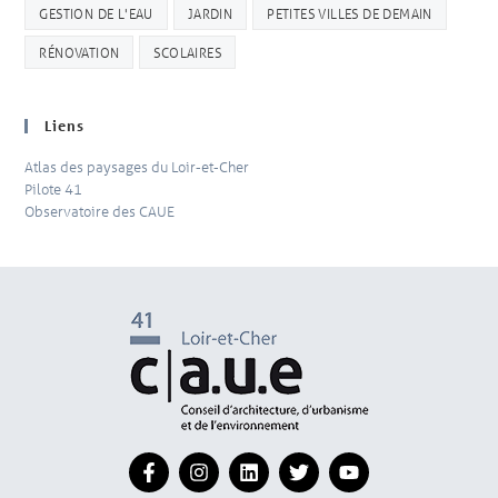
GESTION DE L'EAU
JARDIN
PETITES VILLES DE DEMAIN
RÉNOVATION
SCOLAIRES
Liens
Atlas des paysages du Loir-et-Cher
Pilote 41
Observatoire des CAUE