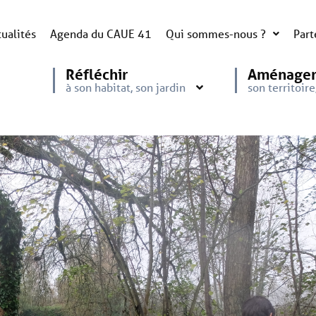
ualités
Agenda du CAUE 41
Qui sommes-nous ?
Part
Réfléchir
Aménage
à son habitat, son jardin
son territoir