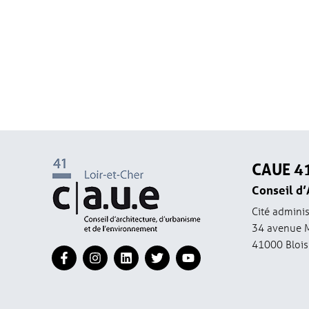
CAUE 4
Conseil d’
Cité adminis
34 avenue 
41000 Blois