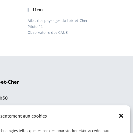
Liens
Atlas des paysages du Loir-et-Cher
Pilote 41
Observatoire des CAUE
-et-Cher
2h30
nsentement aux cookies
echnologies telles que les cookies pour stocker et/ou accéder aux