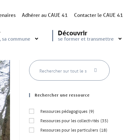
enaires
Adhérer au CAUE 41
Contacter le CAUE 41
r
Découvrir
e, sa commune
se former et transmettre
Rechercher une ressource
Ressources pédagogiques
(9)
Ressources pour les collectivités
(35)
Ressources pour les particuliers
(18)