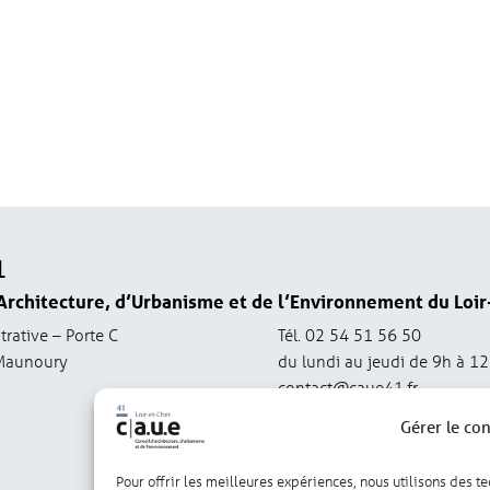
1
Architecture, d’Urbanisme et de l’Environnement du Loir
trative – Porte C
Tél. 02 54 51 56 50
Maunoury
du lundi au jeudi de 9h à 1
contact@caue41.fr
Gérer le co
Pour offrir les meilleures expériences, nous utilisons des t