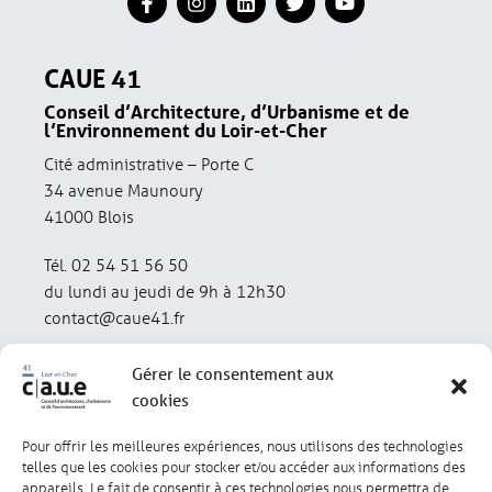
CAUE 41
Conseil d’Architecture, d’Urbanisme et de
l’Environnement du Loir-et-Cher
Cité administrative – Porte C
34 avenue Maunoury
41000 Blois
Tél. 02 54 51 56 50
du lundi au jeudi de 9h à 12h30
contact@caue41.fr
Gérer le consentement aux
cookies
Pour offrir les meilleures expériences, nous utilisons des technologies
Mentions légales
Politique de confidentialité
telles que les cookies pour stocker et/ou accéder aux informations des
appareils. Le fait de consentir à ces technologies nous permettra de