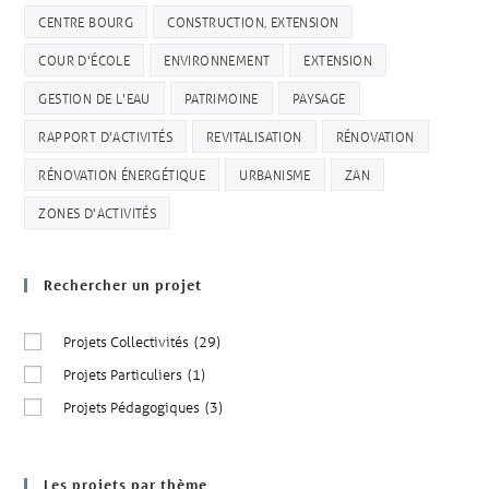
CENTRE BOURG
CONSTRUCTION, EXTENSION
COUR D'ÉCOLE
ENVIRONNEMENT
EXTENSION
GESTION DE L'EAU
PATRIMOINE
PAYSAGE
RAPPORT D'ACTIVITÉS
REVITALISATION
RÉNOVATION
RÉNOVATION ÉNERGÉTIQUE
URBANISME
ZAN
ZONES D'ACTIVITÉS
Rechercher un projet
Projets Collectivités
(29)
Projets Particuliers
(1)
Projets Pédagogiques
(3)
Les projets par thème