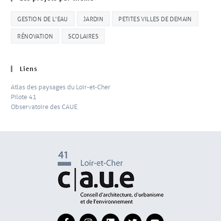
GESTION DE L'EAU
JARDIN
PETITES VILLES DE DEMAIN
RÉNOVATION
SCOLAIRES
Liens
Atlas des paysages du Loir-et-Cher
Pilote 41
Observatoire des CAUE