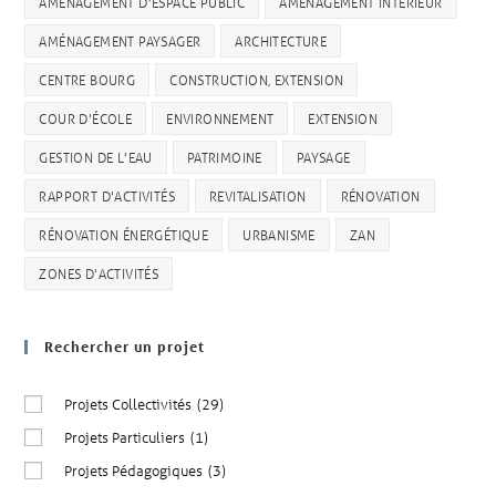
AMÉNAGEMENT D'ESPACE PUBLIC
AMÉNAGEMENT INTÉRIEUR
AMÉNAGEMENT PAYSAGER
ARCHITECTURE
CENTRE BOURG
CONSTRUCTION, EXTENSION
COUR D'ÉCOLE
ENVIRONNEMENT
EXTENSION
GESTION DE L'EAU
PATRIMOINE
PAYSAGE
RAPPORT D'ACTIVITÉS
REVITALISATION
RÉNOVATION
RÉNOVATION ÉNERGÉTIQUE
URBANISME
ZAN
ZONES D'ACTIVITÉS
Rechercher un projet
Projets Collectivités
(29)
Projets Particuliers
(1)
Projets Pédagogiques
(3)