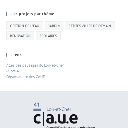
Les projets par thème
GESTION DE L'EAU
JARDIN
PETITES VILLES DE DEMAIN
RÉNOVATION
SCOLAIRES
Liens
Atlas des paysages du Loir-et-Cher
Pilote 41
Observatoire des CAUE