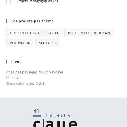
Projets Pédagogiques
(3)
Les projets par thème
GESTION DE L'EAU
JARDIN
PETITES VILLES DE DEMAIN
RÉNOVATION
SCOLAIRES
Liens
Atlas des paysages du Loir-et-Cher
Pilote 41
Observatoire des CAUE