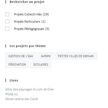
Rechercher un projet
Projets Collectivités
(29)
Projets Particuliers
(1)
Projets Pédagogiques
(3)
Les projets par thème
GESTION DE L'EAU
JARDIN
PETITES VILLES DE DEMAIN
RÉNOVATION
SCOLAIRES
Liens
Atlas des paysages du Loir-et-Cher
Pilote 41
Observatoire des CAUE