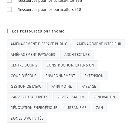
Ressources pour les collectivités
(35)
Ressources pour les particuliers
(18)
Les ressources par thème
AMÉNAGEMENT D'ESPACE PUBLIC
AMÉNAGEMENT INTÉRIEUR
AMÉNAGEMENT PAYSAGER
ARCHITECTURE
CENTRE BOURG
CONSTRUCTION, EXTENSION
COUR D'ÉCOLE
ENVIRONNEMENT
EXTENSION
GESTION DE L'EAU
PATRIMOINE
PAYSAGE
RAPPORT D'ACTIVITÉS
REVITALISATION
RÉNOVATION
RÉNOVATION ÉNERGÉTIQUE
URBANISME
ZAN
ZONES D'ACTIVITÉS