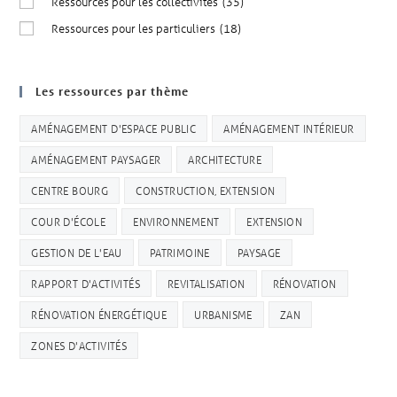
Ressources pour les collectivités
(35)
Ressources pour les particuliers
(18)
Les ressources par thème
AMÉNAGEMENT D'ESPACE PUBLIC
AMÉNAGEMENT INTÉRIEUR
AMÉNAGEMENT PAYSAGER
ARCHITECTURE
CENTRE BOURG
CONSTRUCTION, EXTENSION
COUR D'ÉCOLE
ENVIRONNEMENT
EXTENSION
GESTION DE L'EAU
PATRIMOINE
PAYSAGE
RAPPORT D'ACTIVITÉS
REVITALISATION
RÉNOVATION
RÉNOVATION ÉNERGÉTIQUE
URBANISME
ZAN
ZONES D'ACTIVITÉS