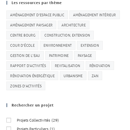
Les ressources par thème
AMÉNAGEMENT D'ESPACE PUBLIC
AMÉNAGEMENT INTÉRIEUR
AMÉNAGEMENT PAYSAGER
ARCHITECTURE
CENTRE BOURG
CONSTRUCTION, EXTENSION
COUR D'ÉCOLE
ENVIRONNEMENT
EXTENSION
GESTION DE L'EAU
PATRIMOINE
PAYSAGE
RAPPORT D'ACTIVITÉS
REVITALISATION
RÉNOVATION
RÉNOVATION ÉNERGÉTIQUE
URBANISME
ZAN
ZONES D'ACTIVITÉS
Rechercher un projet
Projets Collectivités
(29)
Projets Particuliers
(1)