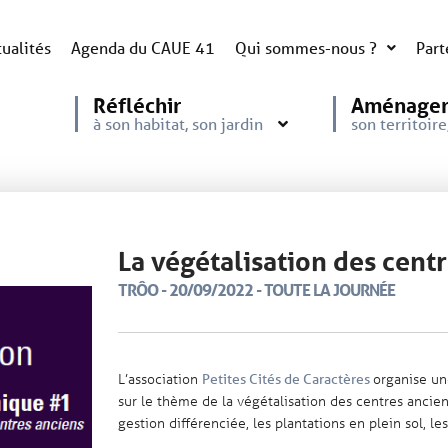
ualités
Agenda du CAUE 41
Qui sommes-nous ?
Part
Réfléchir
Aménage
à son habitat, son jardin
son territoir
La végétalisation des cent
TRÔO - 20/09/2022 - TOUTE LA JOURNÉE
L’association
organise un
Petites Cités de Caractères
sur le thème de la végétalisation des centres anciens
gestion différenciée, les plantations en plein sol, les