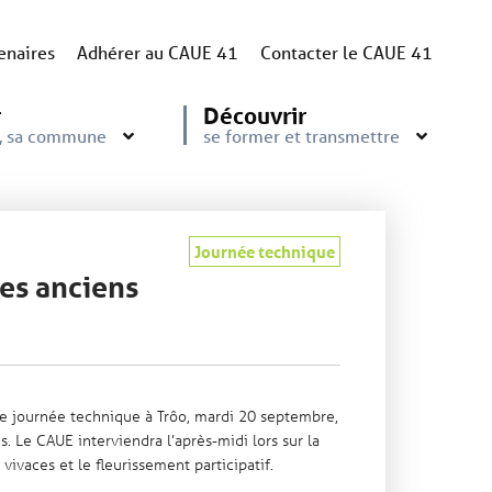
enaires
Adhérer au CAUE 41
Contacter le CAUE 41
r
Découvrir
e, sa commune
se former et transmettre
Journée technique
res anciens
e journée technique à Trôo, mardi 20 septembre,
. Le CAUE interviendra l’après-midi lors sur la
 vivaces et le fleurissement participatif.