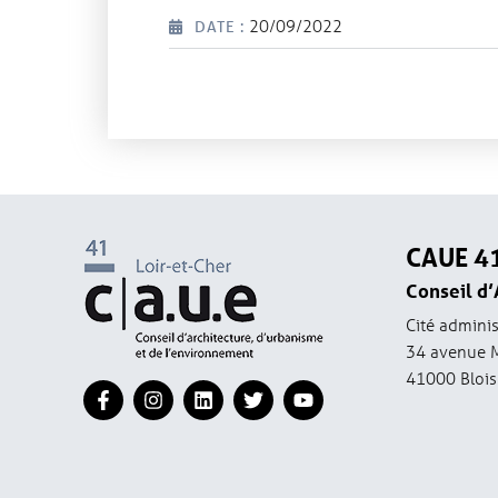
20/09/2022
DATE :
CAUE 4
Conseil d’
Cité adminis
34 avenue 
41000 Blois