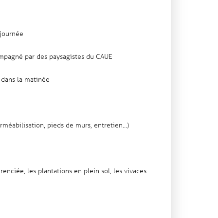
 journée
compagné par des paysagistes du CAUE
 dans la matinée
rméabilisation, pieds de murs, entretien…)
enciée, les plantations en plein sol, les vivaces