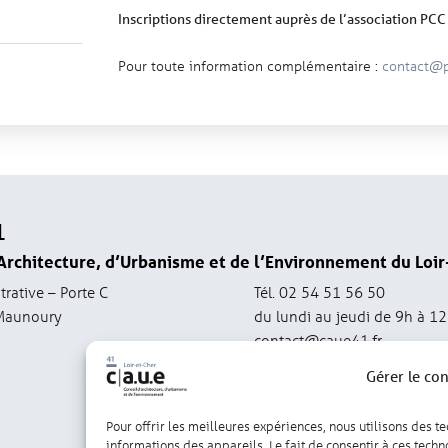
Inscriptions directement auprès de l’association PCC
Pour toute information complémentaire :
contact@p
1
Architecture, d’Urbanisme et de l’Environnement du Loir
trative – Porte C
Tél. 02 54 51 56 50
Maunoury
du lundi au jeudi de 9h à 1
contact@caue41.fr
Gérer le co
Pour offrir les meilleures expériences, nous utilisons des t
informations des appareils. Le fait de consentir à ces tech