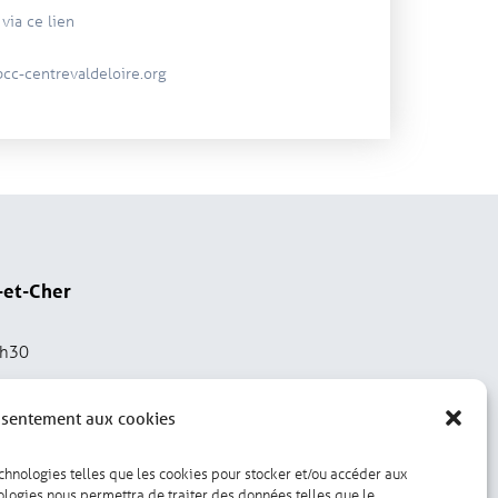
via ce lien
cc-centrevaldeloire.org
-et-Cher
2h30
nsentement aux cookies
echnologies telles que les cookies pour stocker et/ou accéder aux
nologies nous permettra de traiter des données telles que le