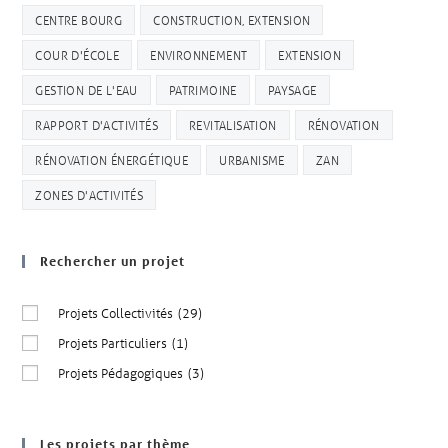
CENTRE BOURG
CONSTRUCTION, EXTENSION
COUR D'ÉCOLE
ENVIRONNEMENT
EXTENSION
GESTION DE L'EAU
PATRIMOINE
PAYSAGE
RAPPORT D'ACTIVITÉS
REVITALISATION
RÉNOVATION
RÉNOVATION ÉNERGÉTIQUE
URBANISME
ZAN
ZONES D'ACTIVITÉS
Rechercher un projet
Projets Collectivités
(29)
Projets Particuliers
(1)
Projets Pédagogiques
(3)
Les projets par thème