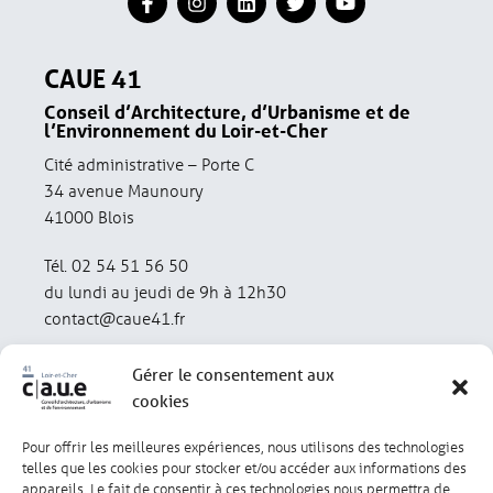
CAUE 41
Conseil d’Architecture, d’Urbanisme et de
l’Environnement du Loir-et-Cher
Cité administrative – Porte C
34 avenue Maunoury
41000 Blois
Tél. 02 54 51 56 50
du lundi au jeudi de 9h à 12h30
contact@caue41.fr
Gérer le consentement aux
cookies
Pour offrir les meilleures expériences, nous utilisons des technologies
Mentions légales
Politique de confidentialité
telles que les cookies pour stocker et/ou accéder aux informations des
appareils. Le fait de consentir à ces technologies nous permettra de