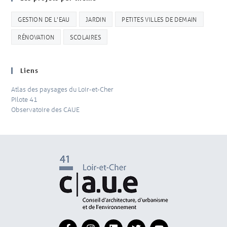
GESTION DE L'EAU
JARDIN
PETITES VILLES DE DEMAIN
RÉNOVATION
SCOLAIRES
Liens
Atlas des paysages du Loir-et-Cher
Pilote 41
Observatoire des CAUE