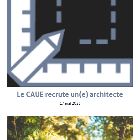
Le CAUE recrute un(e) architecte
17 mai 2023