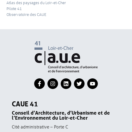
Atlas des paysages du Loir-et-Cher
Pilote 41
Observatoire des CAUE
CAUE 41
Conseil d’Architecture, d’Urbanisme et de
l’Environnement du Loir-et-Cher
Cité administrative – Porte C