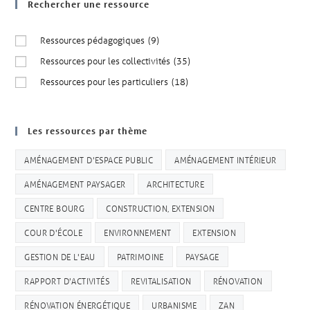
Rechercher une ressource
Ressources pédagogiques
(9)
Ressources pour les collectivités
(35)
Ressources pour les particuliers
(18)
Les ressources par thème
AMÉNAGEMENT D'ESPACE PUBLIC
AMÉNAGEMENT INTÉRIEUR
AMÉNAGEMENT PAYSAGER
ARCHITECTURE
CENTRE BOURG
CONSTRUCTION, EXTENSION
COUR D'ÉCOLE
ENVIRONNEMENT
EXTENSION
GESTION DE L'EAU
PATRIMOINE
PAYSAGE
RAPPORT D'ACTIVITÉS
REVITALISATION
RÉNOVATION
RÉNOVATION ÉNERGÉTIQUE
URBANISME
ZAN