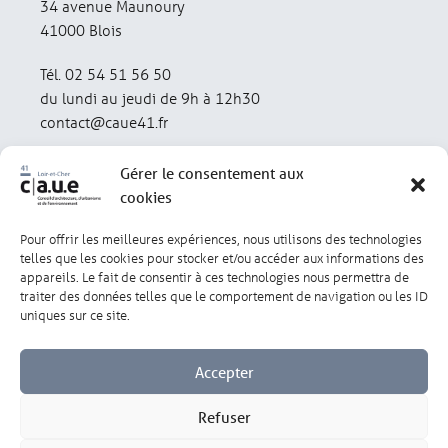
34 avenue Maunoury
41000 Blois
Tél. 02 54 51 56 50
du lundi au jeudi de 9h à 12h30
contact@caue41.fr
Gérer le consentement aux
cookies
Pour offrir les meilleures expériences, nous utilisons des technologies
Mentions légales
Politique de confidentialité
telles que les cookies pour stocker et/ou accéder aux informations des
appareils. Le fait de consentir à ces technologies nous permettra de
traiter des données telles que le comportement de navigation ou les ID
Lexique
Réalisation : olivgraphic.com
uniques sur ce site.
Accepter
Refuser
Gérer les cookies