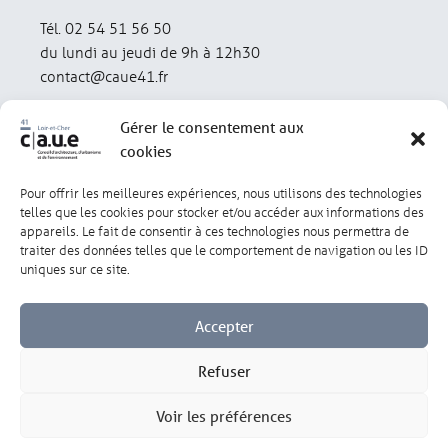
Tél. 02 54 51 56 50
du lundi au jeudi de 9h à 12h30
contact@caue41.fr
Gérer le consentement aux
cookies
Pour offrir les meilleures expériences, nous utilisons des technologies
Mentions légales
Politique de confidentialité
telles que les cookies pour stocker et/ou accéder aux informations des
appareils. Le fait de consentir à ces technologies nous permettra de
traiter des données telles que le comportement de navigation ou les ID
Lexique
Réalisation : olivgraphic.com
uniques sur ce site.
Accepter
Refuser
Gérer les cookies
Voir les préférences