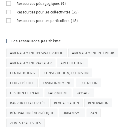
Ressources pédagogiques
(9)
Ressources pour les collectivités
(35)
Ressources pour les particuliers
(18)
Les ressources par thème
AMÉNAGEMENT D'ESPACE PUBLIC
AMÉNAGEMENT INTÉRIEUR
AMÉNAGEMENT PAYSAGER
ARCHITECTURE
CENTRE BOURG
CONSTRUCTION, EXTENSION
COUR D'ÉCOLE
ENVIRONNEMENT
EXTENSION
GESTION DE L'EAU
PATRIMOINE
PAYSAGE
RAPPORT D'ACTIVITÉS
REVITALISATION
RÉNOVATION
RÉNOVATION ÉNERGÉTIQUE
URBANISME
ZAN
ZONES D'ACTIVITÉS