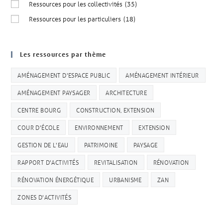
Ressources pour les collectivités
(35)
Ressources pour les particuliers
(18)
Les ressources par thème
AMÉNAGEMENT D'ESPACE PUBLIC
AMÉNAGEMENT INTÉRIEUR
AMÉNAGEMENT PAYSAGER
ARCHITECTURE
CENTRE BOURG
CONSTRUCTION, EXTENSION
COUR D'ÉCOLE
ENVIRONNEMENT
EXTENSION
GESTION DE L'EAU
PATRIMOINE
PAYSAGE
RAPPORT D'ACTIVITÉS
REVITALISATION
RÉNOVATION
RÉNOVATION ÉNERGÉTIQUE
URBANISME
ZAN
ZONES D'ACTIVITÉS