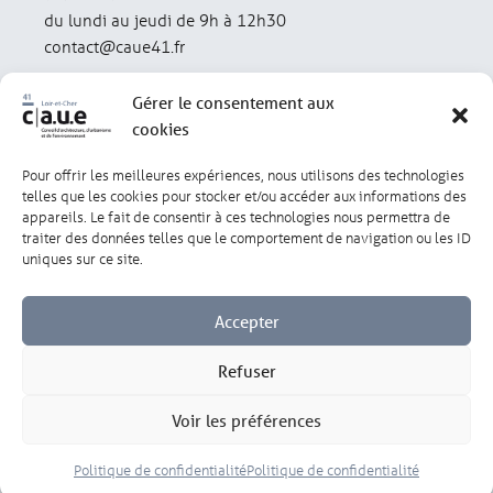
du lundi au jeudi de 9h à 12h30
contact@caue41.fr
Gérer le consentement aux
cookies
Pour offrir les meilleures expériences, nous utilisons des technologies
Mentions légales
Politique de confidentialité
telles que les cookies pour stocker et/ou accéder aux informations des
appareils. Le fait de consentir à ces technologies nous permettra de
traiter des données telles que le comportement de navigation ou les ID
Lexique
Réalisation : olivgraphic.com
uniques sur ce site.
Accepter
Refuser
Gérer les cookies
Voir les préférences
Politique de confidentialité
Politique de confidentialité