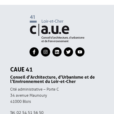
CAUE 41
Conseil d’Architecture, d’Urbanisme et de
l’Environnement du Loir-et-Cher
Cité administrative – Porte C
34 avenue Maunoury
41000 Blois
Tél. 02 54 51 56 50