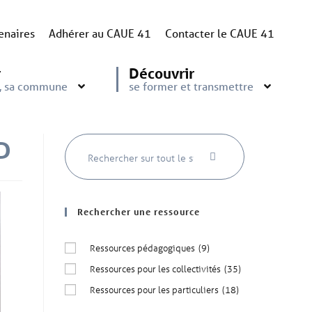
enaires
Adhérer au CAUE 41
Contacter le CAUE 41
r
Découvrir
e, sa commune
se former et transmettre
BD
Rechercher une ressource
Ressources pédagogiques
(9)
Ressources pour les collectivités
(35)
Ressources pour les particuliers
(18)