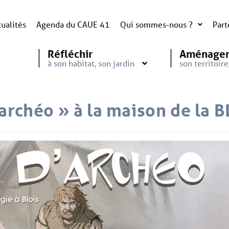
ualités
Agenda du CAUE 41
Qui sommes-nous ?
Part
Réfléchir
Aménage
à son habitat, son jardin
son territoir
’archéo » à la maison de la 