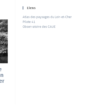
Liens
Atlas des paysages du Loir-et-Cher
Pilote 41
Observatoire des CAUE
e
in
er