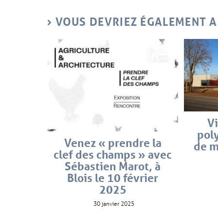
VOUS DEVRIEZ ÉGALEMENT 
Vi
poly
Venez « prendre la
de m
clef des champs » avec
Sébastien Marot, à
Blois le 10 février
2025
30 janvier 2025