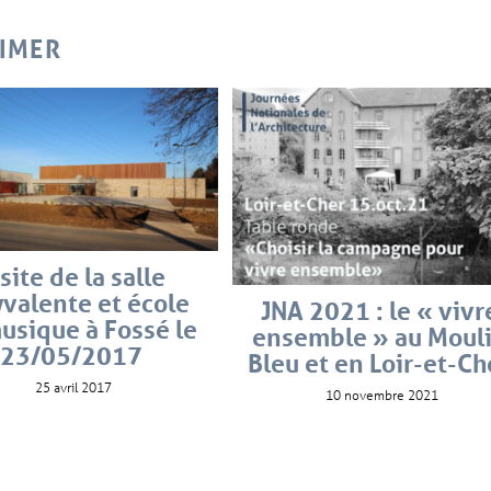
AIMER
site de la salle
valente et école
JNA 2021 : le « vivr
usique à Fossé le
ensemble » au Moul
23/05/2017
Bleu et en Loir-et-Ch
25 avril 2017
10 novembre 2021