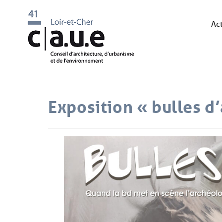
Act
Exposition « bulles d