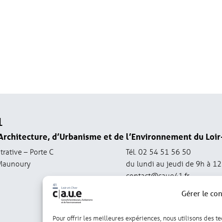
1
Architecture, d’Urbanisme et de l’Environnement du Loir
trative – Porte C
Tél. 02 54 51 56 50
Maunoury
du lundi au jeudi de 9h à 1
contact@caue41.fr
Gérer le co
Pour offrir les meilleures expériences, nous utilisons des t