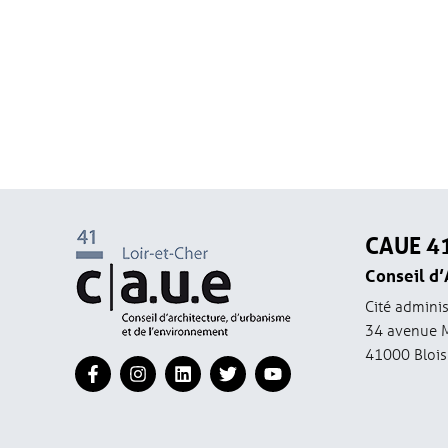
CAUE 4
Conseil d’
Cité adminis
34 avenue 
41000 Blois