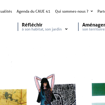
ualités
Agenda du CAUE 41
Qui sommes-nous ?
Part
Réfléchir
Aménage
à son habitat, son jardin
son territoir