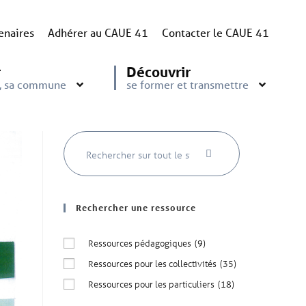
enaires
Adhérer au CAUE 41
Contacter le CAUE 41
r
Découvrir
e, sa commune
se former et transmettre
Rechercher une ressource
Ressources pédagogiques
(9)
Ressources pour les collectivités
(35)
Ressources pour les particuliers
(18)