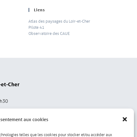
Liens
Atlas des paysages du Loir-et-Cher
Pilote 41
Observatoire des CAUE
-et-Cher
2h30
nsentement aux cookies
echnologies telles que les cookies pour stocker et/ou accéder aux