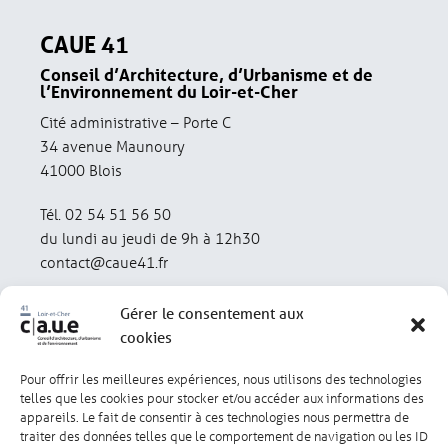
CAUE 41
Conseil d’Architecture, d’Urbanisme et de
l’Environnement du Loir-et-Cher
Cité administrative – Porte C
34 avenue Maunoury
41000 Blois
Tél. 02 54 51 56 50
du lundi au jeudi de 9h à 12h30
contact@caue41.fr
Gérer le consentement aux
cookies
Pour offrir les meilleures expériences, nous utilisons des technologies
Mentions légales
Politique de confidentialité
telles que les cookies pour stocker et/ou accéder aux informations des
appareils. Le fait de consentir à ces technologies nous permettra de
traiter des données telles que le comportement de navigation ou les ID
Lexique
Réalisation : olivgraphic.com