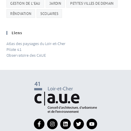
GESTION DE L'EAU
JARDIN
PETITES VILLES DE DEMAIN
RÉNOVATION
SCOLAIRES
Liens
Atlas des paysages du Loir-et-Cher
Pilote 41
Observatoire des CAUE