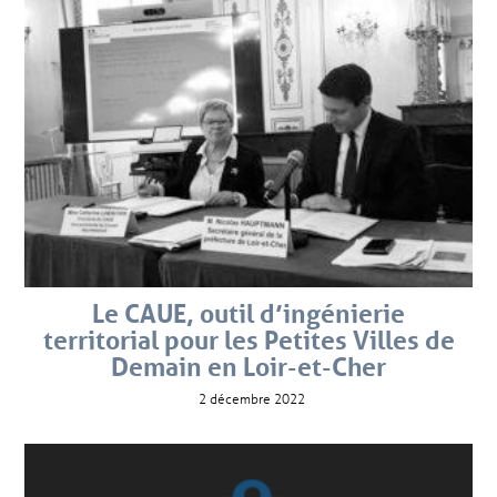
Le CAUE, outil d’ingénierie
territorial pour les Petites Villes de
Demain en Loir-et-Cher
2 décembre 2022