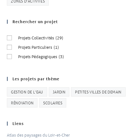
ZONES D'ACTIVITÉS
Rechercher un projet
Projets Collectivités
(29)
Projets Particuliers
(1)
Projets Pédagogiques
(3)
Les projets par thème
GESTION DE L'EAU
JARDIN
PETITES VILLES DE DEMAIN
RÉNOVATION
SCOLAIRES
Liens
Atlas des paysages du Loir-et-Cher