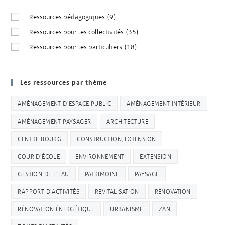
Ressources pédagogiques
(9)
Ressources pour les collectivités
(35)
Ressources pour les particuliers
(18)
Les ressources par thème
AMÉNAGEMENT D'ESPACE PUBLIC
AMÉNAGEMENT INTÉRIEUR
AMÉNAGEMENT PAYSAGER
ARCHITECTURE
CENTRE BOURG
CONSTRUCTION, EXTENSION
COUR D'ÉCOLE
ENVIRONNEMENT
EXTENSION
GESTION DE L'EAU
PATRIMOINE
PAYSAGE
RAPPORT D'ACTIVITÉS
REVITALISATION
RÉNOVATION
RÉNOVATION ÉNERGÉTIQUE
URBANISME
ZAN