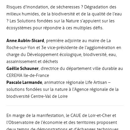
Risques d’inondation, de sécheresses ? Dégradation des
milieux humides, de la biodiversité et de la qualité de l’eau
? Les Solutions fondées sur la Nature s’appuient sur les
écosystèmes pour répondre à ces multiples défis.
Anne Aubin-Sicard
, première adjointe au maire de La
Roche-sur-Yon et 3e vice-présidente de l’agglomération en
charge du Développement écologique, biodiversité, eau,
assainissement et déchets
Gaëlle Schauner
, directrice du département ville durable au
CEREMA Ile-de-France
Pascale Larmande
, animatrice régionale Life Artisan –
solutions fondées sur la nature à l’Agence régionale de la
biodiversité Centre-Val de Loire
En marge de la manifestation, le CAUE de Loir-et-Cher et
l’Observatoire de l’économie et des territoires proposent
deux temps de démonstrations et d’échanges techniques