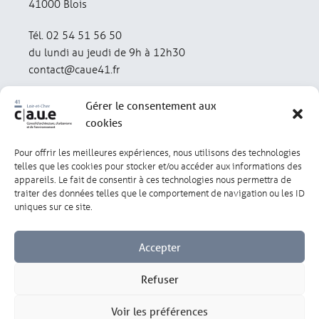
41000 Blois
Tél. 02 54 51 56 50
du lundi au jeudi de 9h à 12h30
contact@caue41.fr
Gérer le consentement aux
cookies
Pour offrir les meilleures expériences, nous utilisons des technologies
Mentions légales
Politique de confidentialité
telles que les cookies pour stocker et/ou accéder aux informations des
appareils. Le fait de consentir à ces technologies nous permettra de
traiter des données telles que le comportement de navigation ou les ID
Lexique
Réalisation : olivgraphic.com
uniques sur ce site.
Accepter
Refuser
Gérer les cookies
Voir les préférences