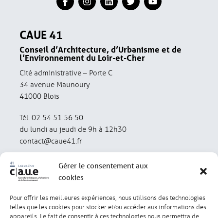
CAUE 41
Conseil d’Architecture, d’Urbanisme et de
l’Environnement du Loir-et-Cher
Cité administrative – Porte C
34 avenue Maunoury
41000 Blois
Tél. 02 54 51 56 50
du lundi au jeudi de 9h à 12h30
contact@caue41.fr
Gérer le consentement aux
cookies
Pour offrir les meilleures expériences, nous utilisons des technologies
Mentions légales
Politique de confidentialité
telles que les cookies pour stocker et/ou accéder aux informations des
appareils. Le fait de consentir à ces technologies nous permettra de