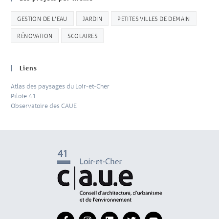
GESTION DE L'EAU
JARDIN
PETITES VILLES DE DEMAIN
RÉNOVATION
SCOLAIRES
Liens
Atlas des paysages du Loir-et-Cher
Pilote 41
Observatoire des CAUE