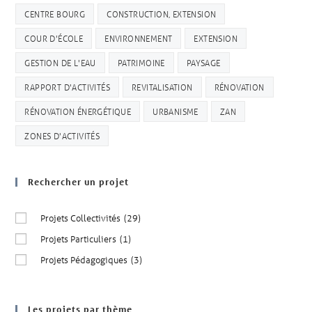
CENTRE BOURG
CONSTRUCTION, EXTENSION
COUR D'ÉCOLE
ENVIRONNEMENT
EXTENSION
GESTION DE L'EAU
PATRIMOINE
PAYSAGE
RAPPORT D'ACTIVITÉS
REVITALISATION
RÉNOVATION
RÉNOVATION ÉNERGÉTIQUE
URBANISME
ZAN
ZONES D'ACTIVITÉS
Rechercher un projet
Projets Collectivités
(29)
Projets Particuliers
(1)
Projets Pédagogiques
(3)
Les projets par thème